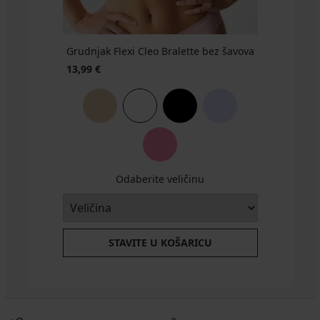
€
21,99
€
Grudnjak Flexi Cleo Bralette bez šavova
13,99 €
Odaberite veličinu
STAVITE U KOŠARICU