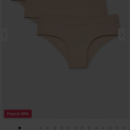
Popust
-30%