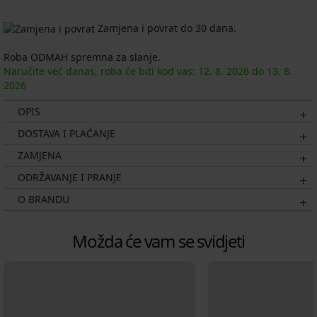
Zamjena i povrat do 30 dana.
Roba ODMAH spremna za slanje.
Naručite već danas, roba će biti kod vas:
12. 8.
2026
do
13. 8.
2026
OPIS
DOSTAVA I PLAĆANJE
ZAMJENA
ODRŽAVANJE I PRANJE
O BRANDU
Možda će vam se svidjeti