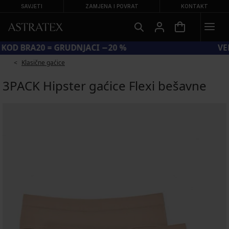
SAVJETI
ZAMJENA I POVRAT
KONTAKT
KOD BRA20 = GRUDNJACI −20 %
Klasične gaćice
3PACK Hipster gaćice Flexi bešavne