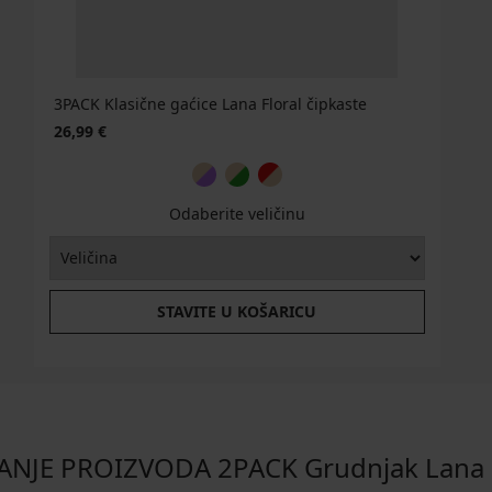
3PACK Klasične gaćice Lana Floral čipkaste
26,99 €
Odaberite veličinu
STAVITE U KOŠARICU
ANJE PROIZVODA 2PACK Grudnjak Lana B