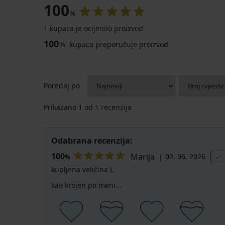
100
%
1 kupaca je ocijenilo proizvod
100
%
kupaca preporučuje proizvod
Poredaj po
Prikazano
1
od 1 recenzija
Odabrana recenzija:
100
Marija
02. 06. 2026
%
kupljena veličina L
kao krojen po meni...