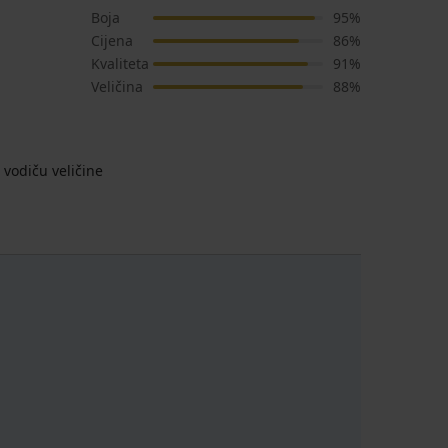
Boja
95%
Cijena
86%
Kvaliteta
91%
Veličina
88%
vodiču veličine