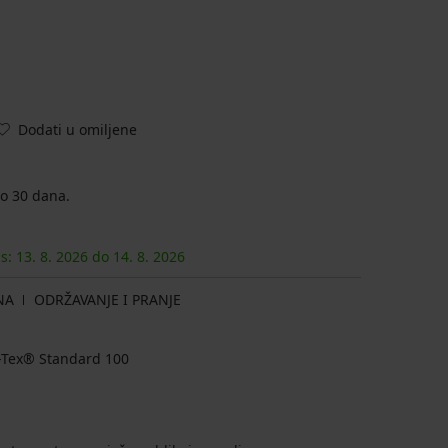
Dodati u omiljene
o 30 dana.
as:
13. 8.
2026
do
14. 8.
2026
NA
ODRŽAVANJE I PRANJE
ko-Tex® Standard 100