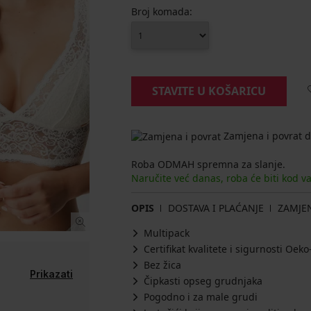
Broj komada:
STAVITE U KOŠARICU
Zamjena i povrat d
Roba ODMAH spremna za slanje.
Naručite već danas, roba će biti kod v
OPIS
DOSTAVA I PLAĆANJE
ZAMJE
Multipack
Certifikat kvalitete i sigurnosti Oe
Bez žica
Prikazati
Čipkasti opseg grudnjaka
Pogodno i za male grudi