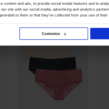
Iz iste kolekcije
e content and ads, to provide social media features and to analy
 our site with our social media, advertising and analytics partn
 provided to them or that they’ve collected from your use of their
Customize