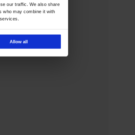
se our traffic. We also share
ers who may combine it with
 services.
Allow all