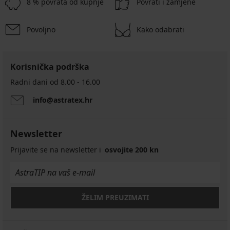
8 % povrata od kupnje
Povrati i zamjene
Povoljno
Kako odabrati
Korisnička podrška
Radni dani od 8.00 - 16.00
info@astratex.hr
Newsletter
Prijavite se na newsletter i
osvojite 200 kn
ŽELIM PREUZIMATI