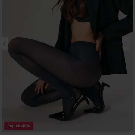
Popust
-40%