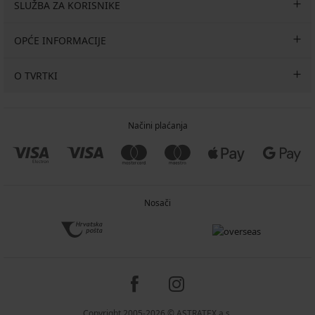
SLUŽBA ZA KORISNIKE
OPĆE INFORMACIJE
O TVRTKI
Načini plaćanja
Nosači
Copyright 2005-2026 © ASTRATEX a.s.