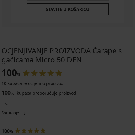
STAVITE U KOŠARICU
OCJENJIVANJE PROIZVODA Čarape s
gaćicama Micro 50 DEN
100
%
10 kupaca je ocijenilo proizvod
100
%
kupaca preporučuje proizvod
Sortiranje
100
%