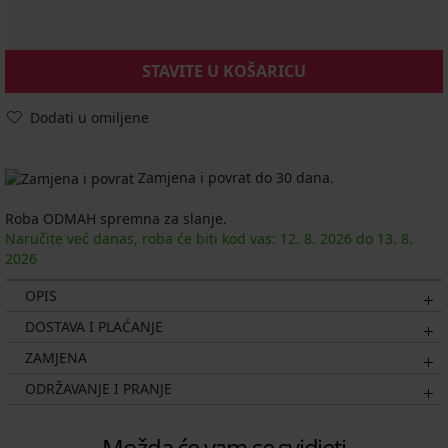
STAVITE U KOŠARICU
Dodati u omiljene
Zamjena i povrat do 30 dana.
Roba ODMAH spremna za slanje.
Naručite već danas, roba će biti kod vas:
12. 8.
2026
do
13. 8.
2026
OPIS
DOSTAVA I PLAĆANJE
ZAMJENA
ODRŽAVANJE I PRANJE
Možda će vam se svidjeti