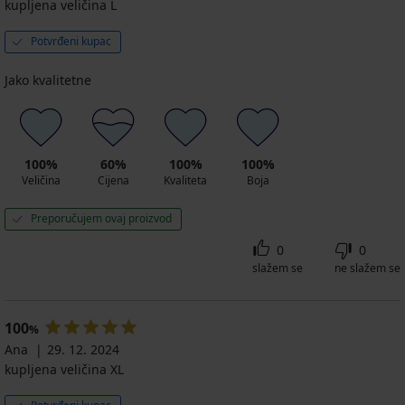
kupljena veličina L
Potvrđeni kupac
Jako kvalitetne
100%
60%
100%
100%
Veličina
Cijena
Kvaliteta
Boja
Preporučujem ovaj proizvod
0
0
slažem se
ne slažem se
100
%
Ana
29. 12. 2024
kupljena veličina XL