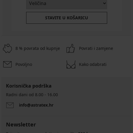
STAVITE U KOŠARICU
8 % povrata od kupnje
Povrati i zamjene
Povoljno
Kako odabrati
Korisnička podrška
Radni dani od 8.00 - 16.00
info@astratex.hr
Newsletter