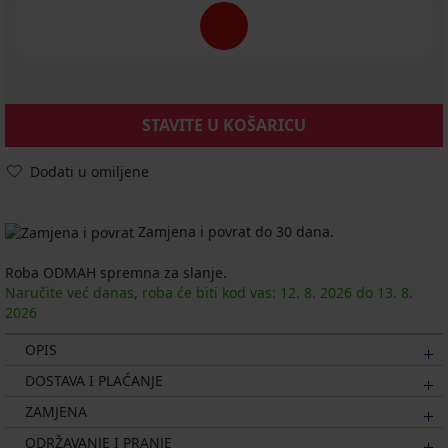
STAVITE U KOŠARICU
Dodati u omiljene
Zamjena i povrat do 30 dana.
Roba ODMAH spremna za slanje.
Naručite već danas, roba će biti kod vas:
12. 8.
2026
do
13. 8.
2026
OPIS
DOSTAVA I PLAĆANJE
ZAMJENA
ODRŽAVANJE I PRANJE