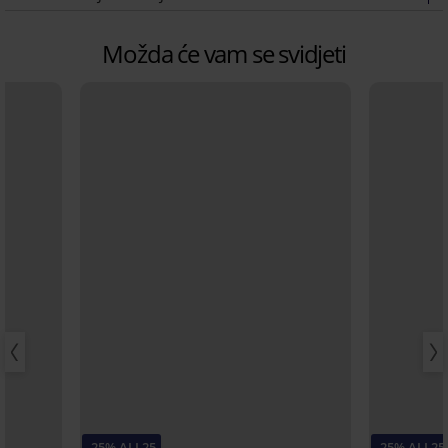
Možda će vam se svidjeti
-25% ALL25
-25% ALL25