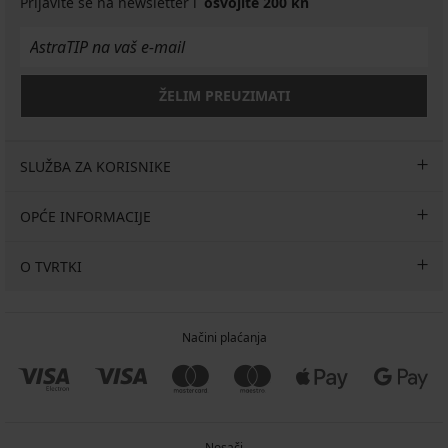
Prijavite se na newsletter i
osvojite 200 kn
ŽELIM PREUZIMATI
SLUŽBA ZA KORISNIKE
OPĆE INFORMACIJE
O TVRTKI
Načini plaćanja
Nosači