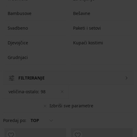
Bambusove
Bešavne
Svadbeno
Paketi i setovi
Djevojčice
Kupaći kostimi
Grudnjaci
FILTRIRANJE
veličina-ostalo:
98
Izbriši sve parametre
Poredaj po:
TOP