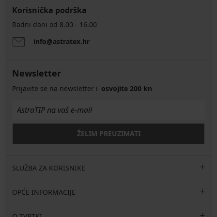
Korisnička podrška
Radni dani od 8.00 - 16.00
info@astratex.hr
Newsletter
Prijavite se na newsletter i
osvojite 200 kn
ŽELIM PREUZIMATI
SLUŽBA ZA KORISNIKE
OPĆE INFORMACIJE
O TVRTKI