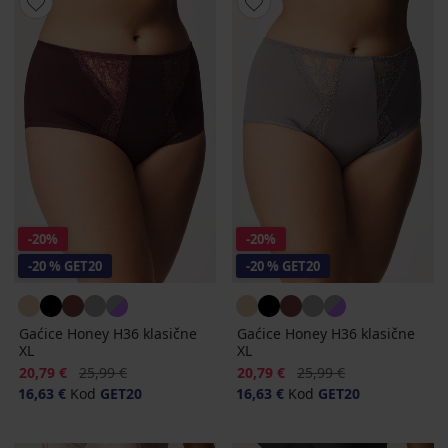
-20%
-20%
-20 % GET20
-20 % GET20
Gaćice Honey H36 klasične
Gaćice Honey H36 klasične
XL
XL
Popust
Prvobitna cijena
Popust
Prvobitna cijena
20,79 €
25,99 €
20,79 €
25,99 €
16,63 €
Kod
GET20
16,63 €
Kod
GET20