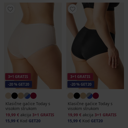
3+1 GRATIS
3+1 GRATIS
-20 % GET20
-20 % GET20
Klasične gaćice Today s
Klasične gaćice Today s
visokim strukom
visokim strukom
19,99 €
akcija
3+1 GRATIS
19,99 €
akcija
3+1 GRATIS
15,99 €
Kod
GET20
15,99 €
Kod
GET20