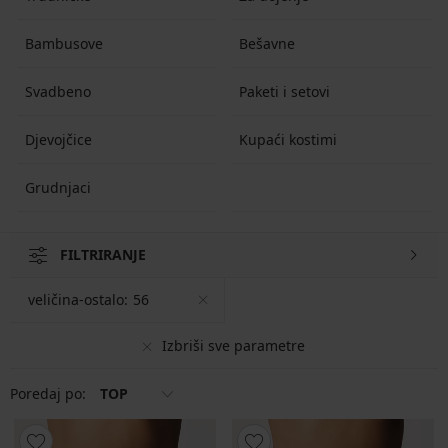
Bambusove
Bešavne
Svadbeno
Paketi i setovi
Djevojčice
Kupaći kostimi
Grudnjaci
FILTRIRANJE
veličina-ostalo:
56
Izbriši sve parametre
Poredaj po:
TOP