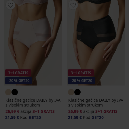
3+1 GRATIS
3+1 GRATIS
-20 % GET20
-20 % GET20
Klasične gaćice DAILY by IVA
Klasične gaćice DAILY by IVA
s visokim strukom
s visokim strukom
26,99 €
akcija
3+1 GRATIS
26,99 €
akcija
3+1 GRATIS
21,59 €
Kod
GET20
21,59 €
Kod
GET20