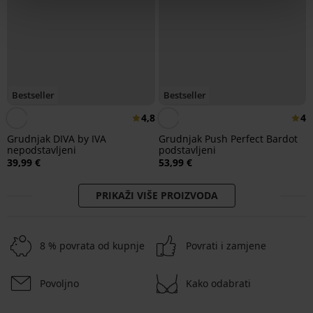
Bestseller
Bestseller
4,8
4
Grudnjak DIVA by IVA
Grudnjak Push Perfect Bardot
nepodstavljeni
podstavljeni
39,99 €
53,99 €
PRIKAŽI VIŠE PROIZVODA
8 % povrata od kupnje
Povrati i zamjene
Povoljno
Kako odabrati