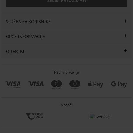
ŽELIM PREUZIMATI
SLUŽBA ZA KORISNIKE
OPĆE INFORMACIJE
O TVRTKI
Načini plaćanja
Nosači