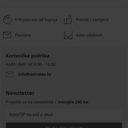
8 % povrata od kupnje
Povrati i zamjene
Povoljno
Kako odabrati
Korisnička podrška
Radni dani od 8.00 - 16.00
info@astratex.hr
Newsletter
Prijavite se na newsletter i
osvojite 200 kn