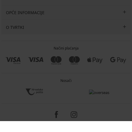
OPĆE INFORMACIJE
O TVRTKI
Načini plaćanja
Nosači
Copyright 2005-2026 © ASTRATEX a.s.