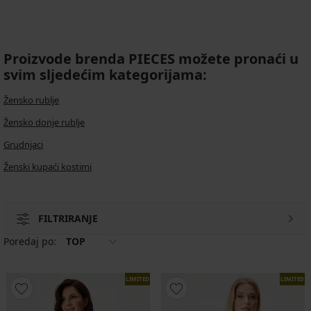
Proizvode brenda PIECES možete pronaći u
svim sljedećim kategorijama:
Žensko rublje
Žensko donje rublje
Grudnjaci
Ženski kupaći kostimi
FILTRIRANJE
Poredaj po:
TOP
LIMITED
LIMITED