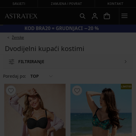
SAVJETI
ZAMJENA I POVRAT
KONTAKT
KOD BRA20 = GRUDNJACI −20 %
Ženske
Dvodijelni kupaći kostimi
FILTRIRANJE
Poredaj po:
TOP
LIMITED