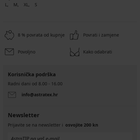
L
M
XL
S
8 % povrata od kupnje
Povrati i zamjene
Povoljno
Kako odabrati
Korisnička podrška
Radni dani od 8.00 - 16.00
info@astratex.hr
Newsletter
Prijavite se na newsletter i
osvojite 200 kn