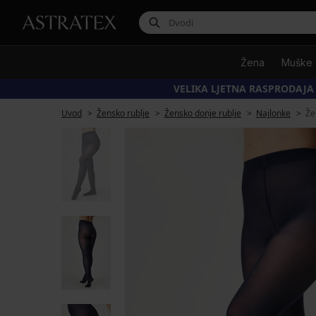
Žena
Muške
VELIKA LJETNA RASPRODAJA
Uvod
Žensko rublje
Žensko donje rublje
Najlonke
Že