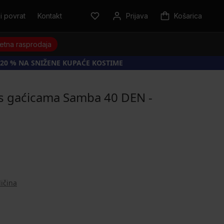
i povrat
Kontakt
Prijava
Košarica
jetna rasprodaja
20 % NA SNIŽENE KUPAĆE KOSTIME
s gaćicama Samba 40 DEN -
ličina