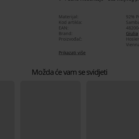
Materijal
92% P
Kod artikla
Samb
EAN
48200
Brand
Giulia
Proizvođač
Hosier
Vienna
Prikazati više
Možda će vam se svidjeti