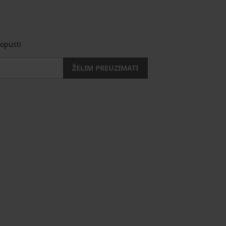
opusti
ŽELIM PREUZIMATI