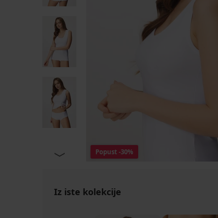
Popust
-30%
Iz iste kolekcije