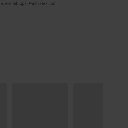
ia, e-mail: gpsr@astratex.com