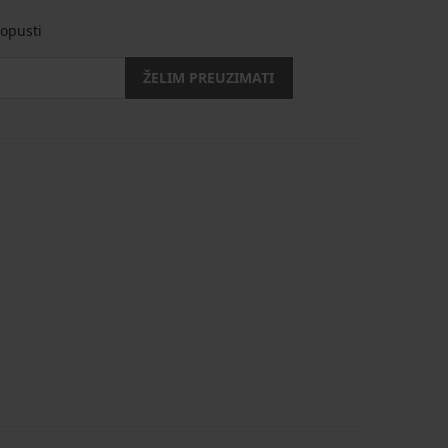
opusti
ŽELIM PREUZIMATI