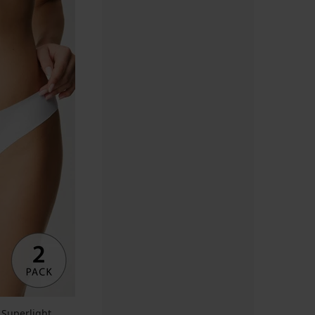
 Superlight