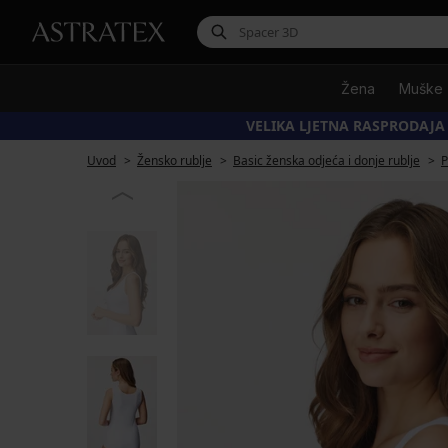
Žena
Muške
VELIKA LJETNA RASPRODAJA
Uvod
Žensko rublje
Basic ženska odjeća i donje rublje
P