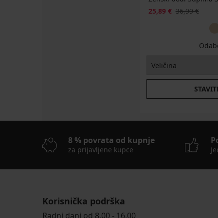
25,89 €
36,99 €
Odabe
STAVIT
8 % povrata od kupnje
P
za prijavljene kupce
Je
Korisnička podrška
Radni dani od 8.00 - 16.00