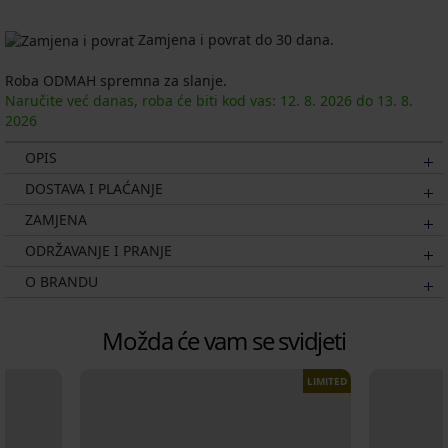
Zamjena i povrat do 30 dana.
Roba ODMAH spremna za slanje.
Naručite već danas, roba će biti kod vas:
12. 8.
2026
do
13. 8.
2026
OPIS
DOSTAVA I PLAĆANJE
ZAMJENA
ODRŽAVANJE I PRANJE
O BRANDU
Možda će vam se svidjeti
LIMITED