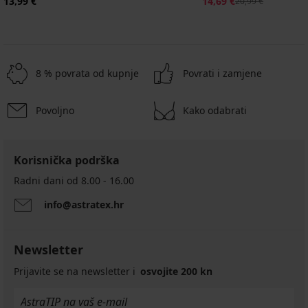
13,99 €
14,69 €
20,99 €
8 % povrata od kupnje
Povrati i zamjene
Povoljno
Kako odabrati
Korisnička podrška
Radni dani od 8.00 - 16.00
info@astratex.hr
Newsletter
Prijavite se na newsletter i
osvojite 200 kn