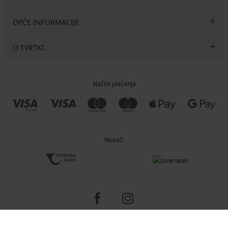
OPĆE INFORMACIJE
O TVRTKI
Načini plaćanja
Nosači
Copyright 2005-2026 © ASTRATEX a.s.