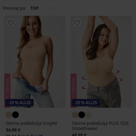
Poredaj po:
TOP
-25 % ALL25
-25 % ALL25
Stezna potkošulja Singlet
Stezna potkošulja PLUS SIZE
Smoothwear
34,99 €
49,99 €