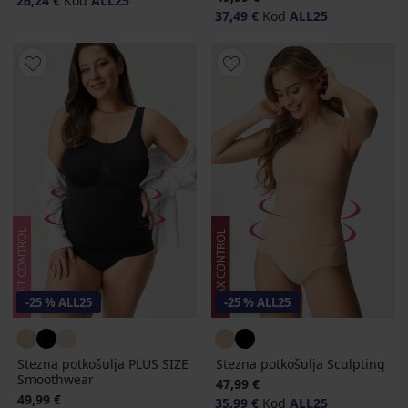
26,24 €
Kod
ALL25
37,49 €
Kod
ALL25
-25 % ALL25
-25 % ALL25
Stezna potkošulja PLUS SIZE
Stezna potkošulja Sculpting
Smoothwear
47,99 €
49,99 €
35,99 €
Kod
ALL25