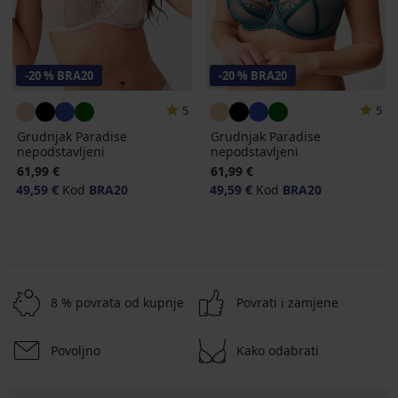
-20 % BRA20
-20 % BRA20
5
5
Grudnjak Paradise
Grudnjak Paradise
nepodstavljeni
nepodstavljeni
61,99 €
61,99 €
49,59 €
Kod
BRA20
49,59 €
Kod
BRA20
8 % povrata od kupnje
Povrati i zamjene
Povoljno
Kako odabrati