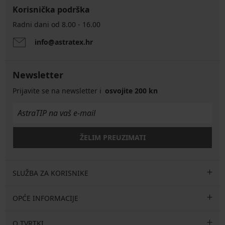
Korisnička podrška
Radni dani od 8.00 - 16.00
info@astratex.hr
Newsletter
Prijavite se na newsletter i
osvojite 200 kn
ŽELIM PREUZIMATI
SLUŽBA ZA KORISNIKE
OPĆE INFORMACIJE
O TVRTKI