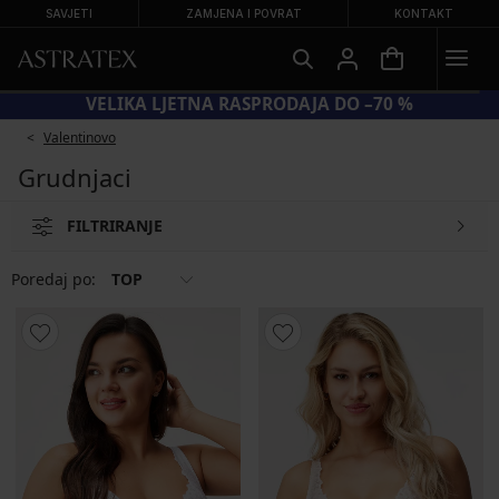
SAVJETI
ZAMJENA I POVRAT
KONTAKT
KOD BRA20 = GRUDNJACI −20 %
Valentinovo
Grudnjaci
FILTRIRANJE
Poredaj po:
TOP