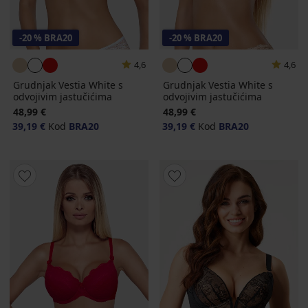
-20 % BRA20
-20 % BRA20
4,6
4,6
Grudnjak Vestia White s
Grudnjak Vestia White s
odvojivim jastučićima
odvojivim jastučićima
48,99 €
48,99 €
39,19 €
Kod
BRA20
39,19 €
Kod
BRA20