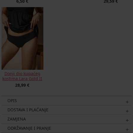
6,50 €
29,59 €
Donji dio kupaćeg
kostima Lara Gold II
28,99 €
OPIS
DOSTAVA I PLAĆANJE
ZAMJENA
ODRŽAVANJE I PRANJE