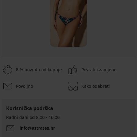
8 % povrata od kupnje
Povrati i zamjene
Povoljno
Kako odabrati
Korisnička podrška
Radni dani od 8.00 - 16.00
info@astratex.hr