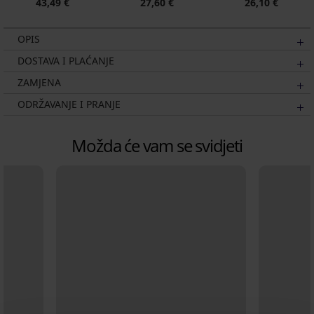
43,49 €
27,60 €
26,10 €
OPIS
DOSTAVA I PLAĆANJE
ZAMJENA
ODRŽAVANJE I PRANJE
Možda će vam se svidjeti