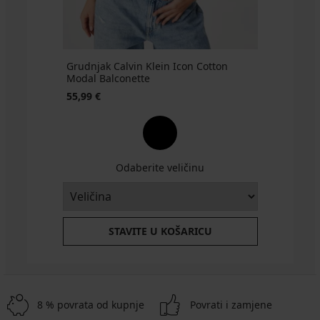
Grudnjak Calvin Klein Icon Cotton
Modal Balconette
55,99 €
Odaberite veličinu
STAVITE U KOŠARICU
8 % povrata od kupnje
Povrati i zamjene