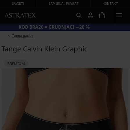
SAVJETI
ZAMJENA I POVRAT
KONTAKT
KOD BRA20 = GRUDNJACI −20 %
Tanga gaćice
Tange Calvin Klein Graphic
PREMIUM