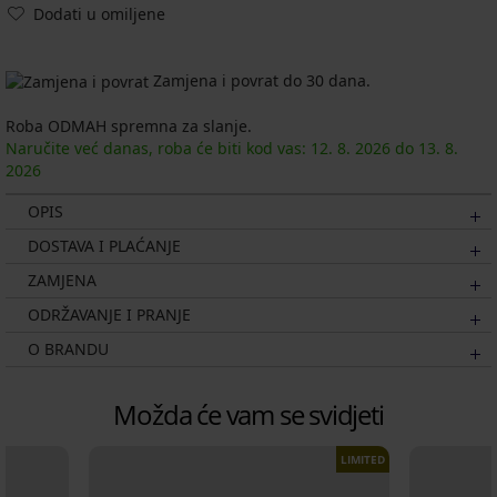
Dodati u omiljene
Zamjena i povrat do 30 dana.
Roba ODMAH spremna za slanje.
Naručite već danas, roba će biti kod vas:
12. 8.
2026
do
13. 8.
2026
OPIS
DOSTAVA I PLAĆANJE
ZAMJENA
ODRŽAVANJE I PRANJE
O BRANDU
Možda će vam se svidjeti
LIMITED