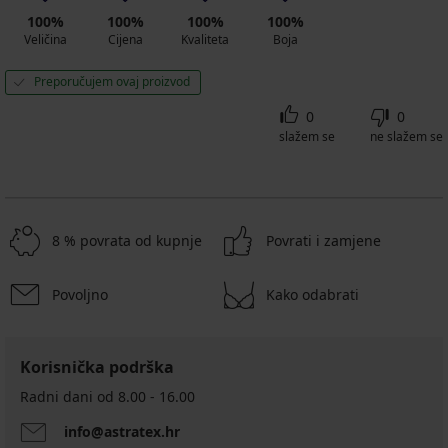
100%
100%
100%
100%
Veličina
Cijena
Kvaliteta
Boja
Preporučujem ovaj proizvod
0
0
slažem se
ne slažem se
8 % povrata od kupnje
Povrati i zamjene
Povoljno
Kako odabrati
Korisnička podrška
Radni dani od 8.00 - 16.00
info@astratex.hr