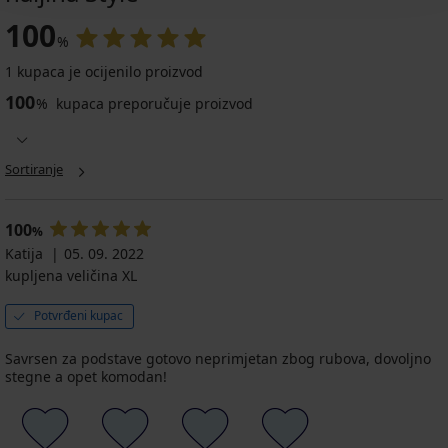
100
%
1 kupaca je ocijenilo proizvod
100
%
kupaca preporučuje proizvod
Sortiranje
100
%
Katija
05. 09. 2022
kupljena veličina XL
Potvrđeni kupac
Savrsen za podstave gotovo neprimjetan zbog rubova, dovoljno
stegne a opet komodan!