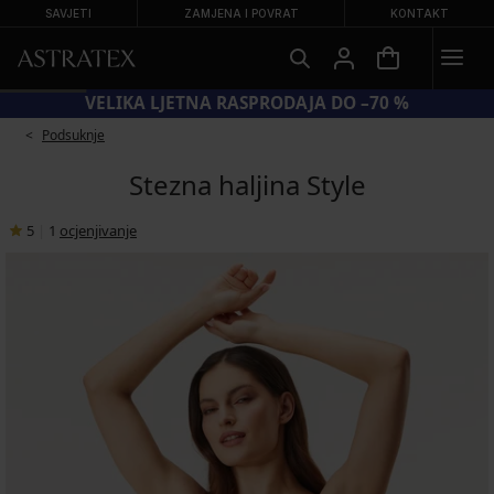
SAVJETI
ZAMJENA I POVRAT
KONTAKT
VELIKA LJETNA RASPRODAJA DO –70 %
Podsuknje
Stezna haljina Style
5
|
1
ocjenjivanje