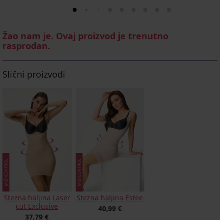
Žao nam je. Ovaj proizvod je trenutno
rasprodan.
Slični proizvodi
Stezna haljina Laser
Stezna haljina Estee
cut Exclusive
40,99 €
37,79 €