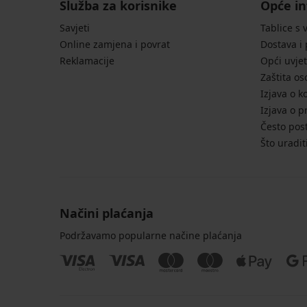
Služba za korisnike
Opće in
Savjeti
Tablice s 
Online zamjena i povrat
Dostava i
Reklamacije
Opći uvjet
Zaštita o
Izjava o k
Izjava o p
Često post
Što uradit
Načini plaćanja
Podržavamo popularne načine plaćanja