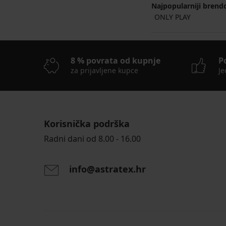
Najpopularniji brend
ONLY PLAY
8 % povrata od kupnje
P
za prijavljene kupce
Je
Korisnička podrška
Radni dani od 8.00 - 16.00
info@astratex.hr