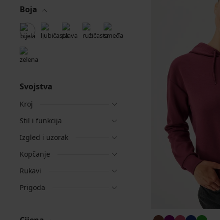
Boja
Svojstva
Kroj
Stil i funkcija
Izgled i uzorak
Kopčanje
Rukavi
Prigoda