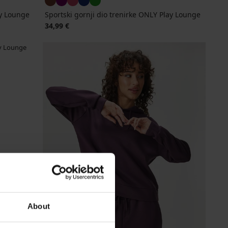
ay Lounge
Sportski gornji dio trenirke ONLY Play Lounge
34,99 €
About