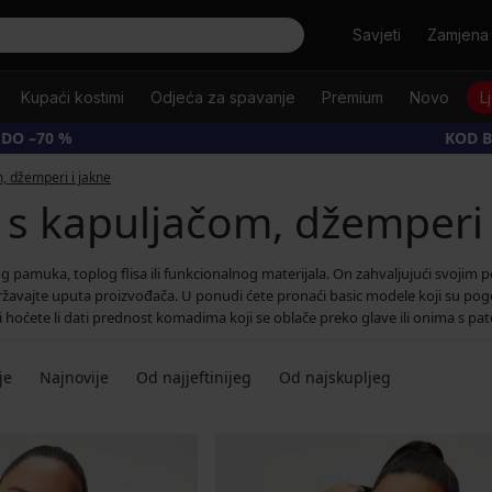
Tražiti
Savjeti
Zamjena 
Kupaći kostimi
Odjeća za spavanje
Premium
Novo
L
 DO –70 %
KOD B
, džemperi i jakne
 s kapuljačom, džemperi 
og pamuka, toplog flisa ili funkcionalnog materijala. On zahvaljujući svoji
državajte uputa proizvođača. U ponudi ćete pronaći basic modele koji su po
ti hoćete li dati prednost komadima koji se oblače preko glave ili onima s 
je
Najnovije
Od najjeftinijeg
Od najskupljeg