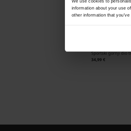
We use cookies to personalis
information about your use of
other information that you’ve
Sportski gornji dio 
34,99 €