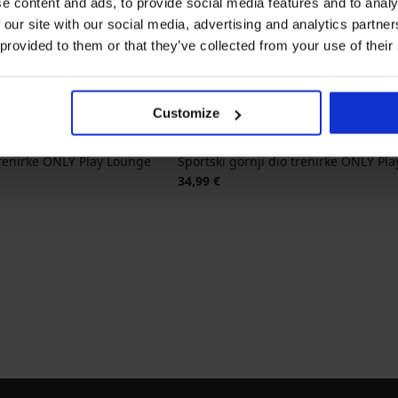
e content and ads, to provide social media features and to analy
 our site with our social media, advertising and analytics partn
 provided to them or that they’ve collected from your use of their
Customize
trenirke ONLY Play Lounge
Sportski gornji dio trenirke ONLY Pl
34,99 €