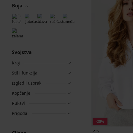
Boja
Svojstva
Kroj
Stil i funkcija
Izgled i uzorak
Kopčanje
Rukavi
Prigoda
-20%