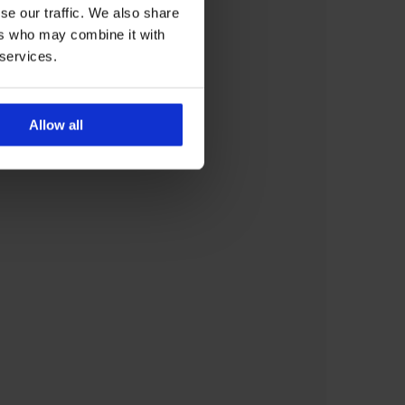
se our traffic. We also share
ers who may combine it with
 services.
Allow all