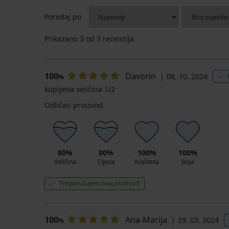
Poredaj po
Prikazano
3
od 3 recenzija
100
Davorin
08. 10. 2024
%
kupljena veličina 1/2
Odličan proizvod.
80%
80%
100%
100%
Veličina
Cijena
Kvaliteta
Boja
Preporučujem ovaj proizvod
100
Ana-Marija
29. 03. 2024
%