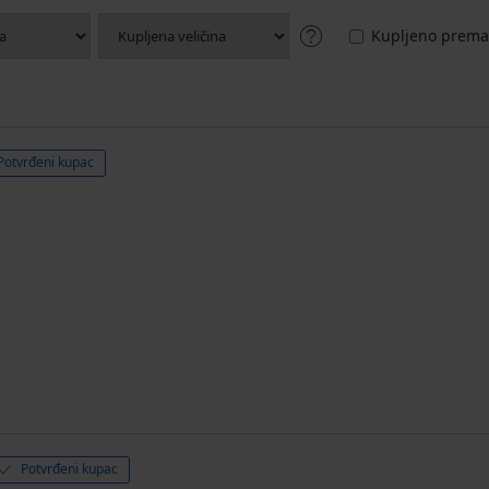
Kupljeno prema 
Potvrđeni kupac
Potvrđeni kupac