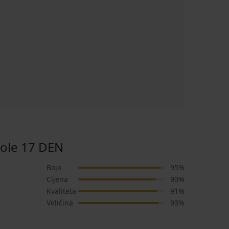
ole 17 DEN
Boja
95%
Cijena
90%
Kvaliteta
91%
Veličina
93%