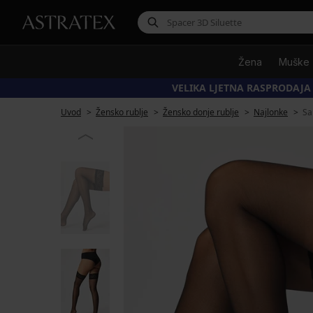
Žena
Muške
VELIKA LJETNA RASPRODAJA
Uvod
Žensko rublje
Žensko donje rublje
Najlonke
Sa