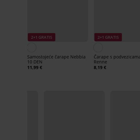
2+1 GRATIS
2+1 GRATIS
Samostojeće čarape Nebbia
Čarape s podvezicam
10 DEN
Renne
11,99 €
8,19 €