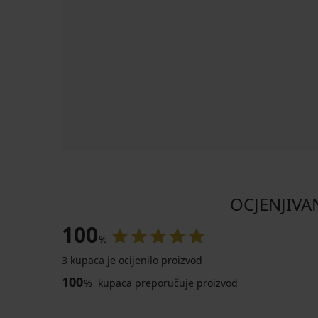
OCJENJIVA
100
%
3 kupaca je ocijenilo proizvod
100
%
kupaca preporučuje proizvod