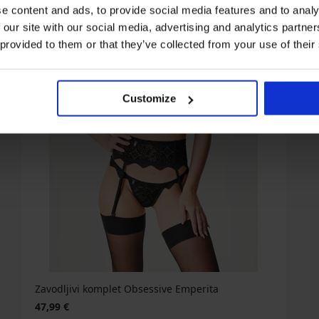
e content and ads, to provide social media features and to analy
 our site with our social media, advertising and analytics partn
 provided to them or that they’ve collected from your use of their
Customize
Zavodljivi komplet Obsessive Emperita
47,99 €