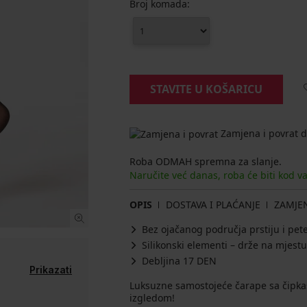
Broj komada:
STAVITE U KOŠARICU
Zamjena i povrat d
Roba ODMAH spremna za slanje.
Naručite već danas, roba će biti kod v
OPIS
DOSTAVA I PLAĆANJE
ZAMJE
Bez ojačanog područja prstiju i pet
Silikonski elementi – drže na mjestu
Debljina 17 DEN
Prikazati
Luksuzne samostojeće čarape sa čipka
izgledom!