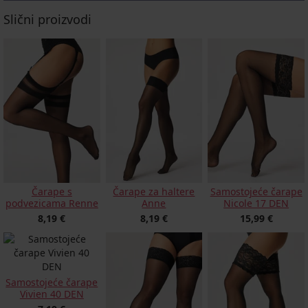
Slični proizvodi
Čarape s
Čarape za haltere
Samostojeće čarape
podvezicama Renne
Anne
Nicole 17 DEN
8,19 €
8,19 €
15,99 €
Samostojeće čarape
Vivien 40 DEN