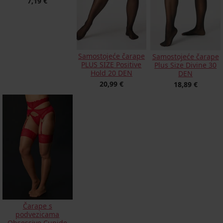
7,19 €
Samostojeće čarape
Samostojeće čarape
PLUS SIZE Positive
Plus Size Divine 30
Hold 20 DEN
DEN
20,99 €
18,89 €
Čarape s
podvezicama
Obsessive Cupide