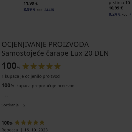
prstima 10
11,99 €
10,99 €
8,99 €
kod:
ALL25
8,24 €
kod:
A
OCJENJIVANJE PROIZVODA
Samostojeće čarape Lux 20 DEN
100
%
1 kupaca je ocijenilo proizvod
100
%
kupaca preporučuje proizvod
Sortiranje
100
%
Rebecca
16. 10. 2023