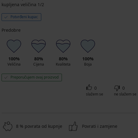
kupljena veličina 1/2
Potvrđeni kupac
Predobre
100%
80%
80%
100%
Veličina
Cijena
Kvaliteta
Boja
Preporučujem ovaj proizvod
0
0
slažem se
ne slažem se
8 % povrata od kupnje
Povrati i zamjene