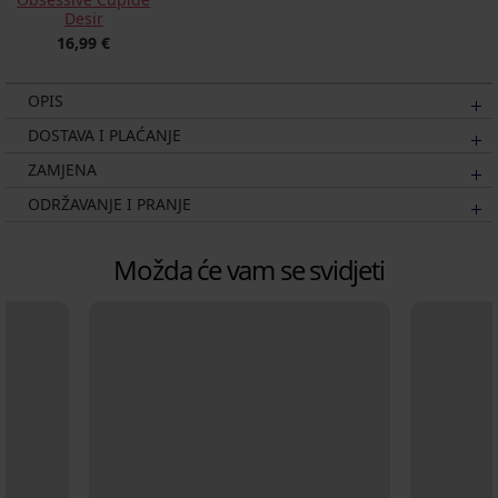
Desir
16,99 €
OPIS
DOSTAVA I PLAĆANJE
ZAMJENA
ODRŽAVANJE I PRANJE
Možda će vam se svidjeti