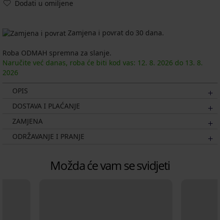
Dodati u omiljene
Zamjena i povrat do 30 dana.
Roba ODMAH spremna za slanje.
Naručite već danas, roba će biti kod vas:
12. 8.
2026
do
13. 8.
2026
OPIS
DOSTAVA I PLAĆANJE
ZAMJENA
ODRŽAVANJE I PRANJE
Možda će vam se svidjeti