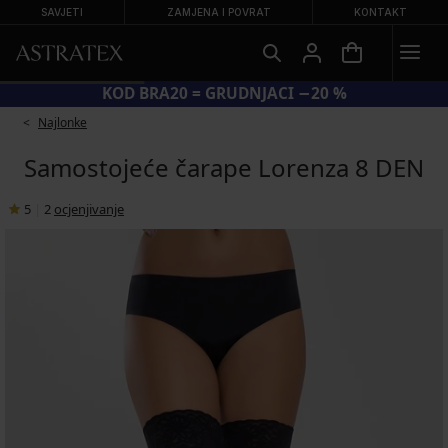
SAVJETI
ZAMJENA I POVRAT
KONTAKT
KOD BRA20 = GRUDNJACI −20 %
Najlonke
Samostojeće čarape Lorenza 8 DEN
5
|
2
ocjenjivanje