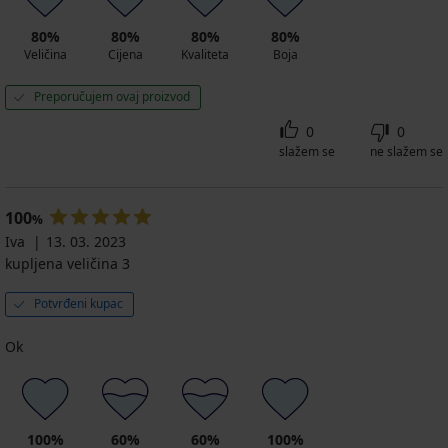
80%
80%
80%
80%
Veličina
Cijena
Kvaliteta
Boja
Preporučujem ovaj proizvod
0
0
slažem se
ne slažem se
100
%
Iva
13. 03. 2023
kupljena veličina 3
Potvrđeni kupac
Ok
100%
60%
60%
100%