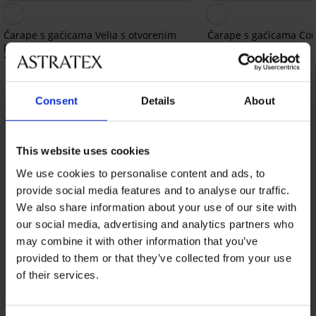
Čarape s gaćicama Velia s otvorenim
Čarape s gaćicama Cor
prstima 10 DEN
8,19 €
10,99 €
Consent
Details
About
Iz iste kolekcije
Prikazati
This website uses cookies
We use cookies to personalise content and ads, to
provide social media features and to analyse our traffic.
We also share information about your use of our site with
our social media, advertising and analytics partners who
may combine it with other information that you’ve
provided to them or that they’ve collected from your use
of their services.