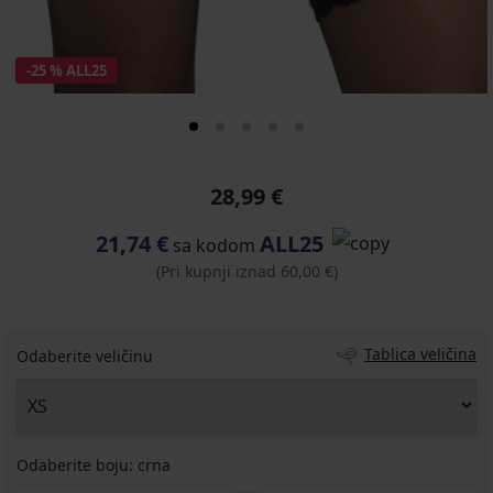
-25 % ALL25
28,99 €
21,74 €
ALL25
sa kodom
(Pri kupnji iznad 60,00 €)
Tablica veličina
Odaberite veličinu
Odaberite boju:
crna