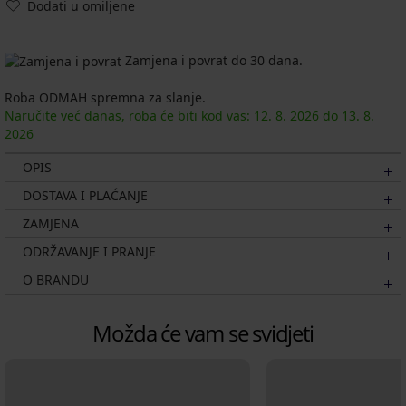
Dodati u omiljene
Zamjena i povrat do 30 dana.
Roba ODMAH spremna za slanje.
Naručite već danas, roba će biti kod vas:
12. 8.
2026
do
13. 8.
2026
OPIS
DOSTAVA I PLAĆANJE
ZAMJENA
ODRŽAVANJE I PRANJE
O BRANDU
Možda će vam se svidjeti