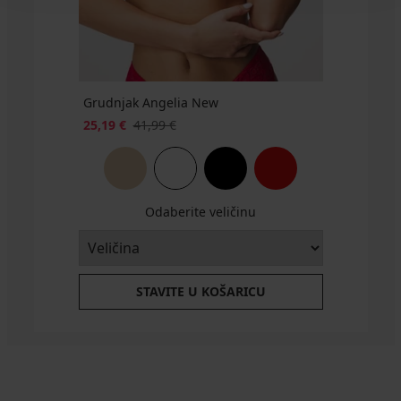
€
Grudnjak Angelia New
25,19 €
41,99 €
Odaberite veličinu
STAVITE U KOŠARICU