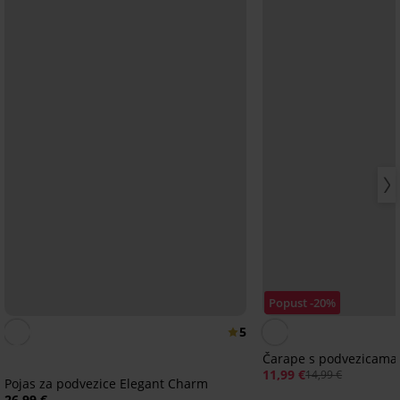
Popust -20%
5
Čarape s podvezicama 
11,99 €
14,99 €
Pojas za podvezice Elegant Charm
26,99 €