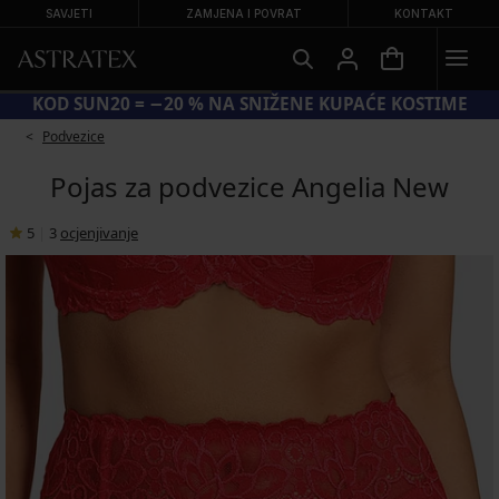
SAVJETI
ZAMJENA I POVRAT
KONTAKT
KOD SUN20 = −20 % NA SNIŽENE KUPAĆE KOSTIME
Podvezice
Pojas za podvezice Angelia New
5
|
3
ocjenjivanje