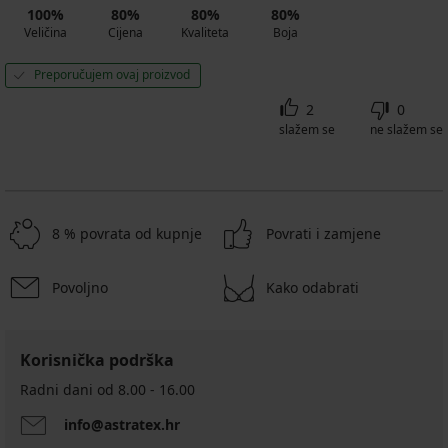
100%
80%
80%
80%
Veličina
Cijena
Kvaliteta
Boja
Preporučujem ovaj proizvod
2
0
slažem se
ne slažem se
8 % povrata od kupnje
Povrati i zamjene
Povoljno
Kako odabrati
Korisnička podrška
Radni dani od 8.00 - 16.00
info@astratex.hr