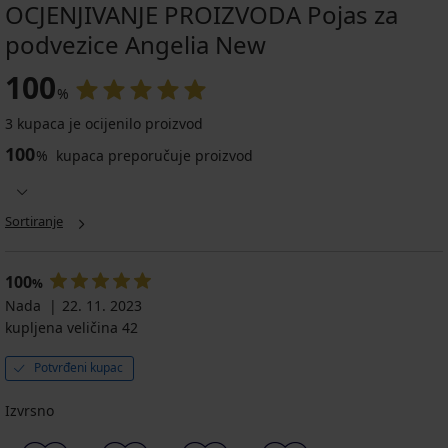
OCJENJIVANJE PROIZVODA Pojas za
podvezice Angelia New
100
%
3 kupaca je ocijenilo proizvod
100
%
kupaca preporučuje proizvod
Sortiranje
100
%
Nada
22. 11. 2023
kupljena veličina 42
Potvrđeni kupac
Izvrsno