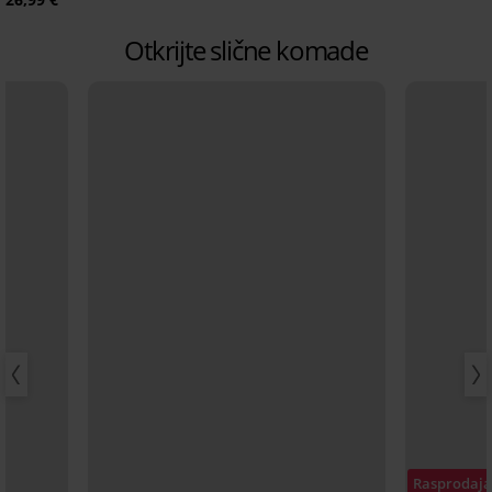
Otkrijte slične komade
Rasprodaj