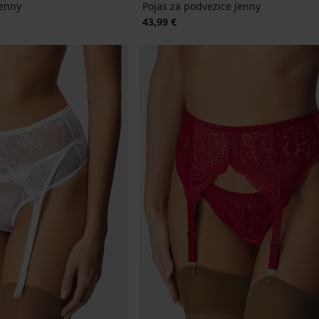
Jenny
Pojas za podvezice Jenny
43,99 €