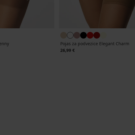
Jenny
Pojas za podvezice Elegant Charm
26,99 €