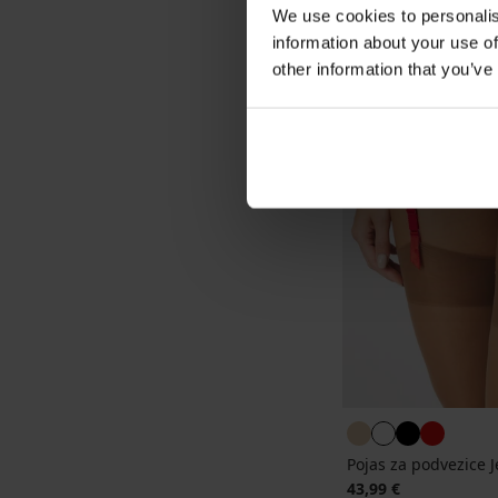
We use cookies to personalis
information about your use of
other information that you’ve
Pojas za podvezice 
43,99 €