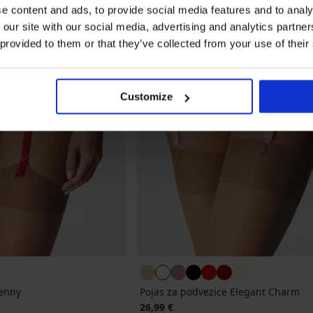
e content and ads, to provide social media features and to analy
 our site with our social media, advertising and analytics partn
 provided to them or that they’ve collected from your use of their
Customize
Jenny
Pojas za podvezice Elegant Charm
26,99 €