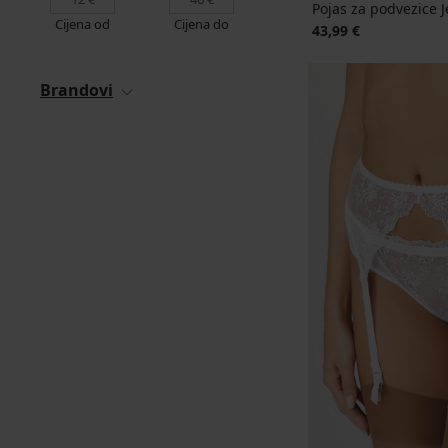
Pojas za podvezice 
Cijena od
Cijena do
43,99 €
Brandovi