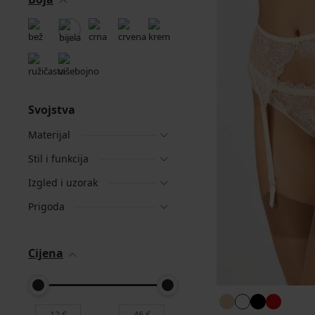
Svojstva
Materijal
Stil i funkcija
Izgled i uzorak
Prigoda
Cijena