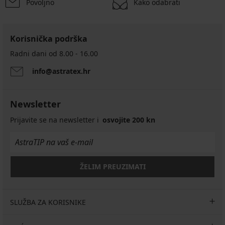
Povoljno
Kako odabrati
Korisnička podrška
Radni dani od 8.00 - 16.00
info@astratex.hr
Newsletter
Prijavite se na newsletter i
osvojite 200 kn
ŽELIM PREUZIMATI
SLUŽBA ZA KORISNIKE