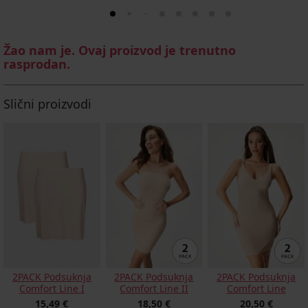
Žao nam je. Ovaj proizvod je trenutno
rasprodan.
Slični proizvodi
2PACK Podsuknja
2PACK Podsuknja
2PACK Podsuknja
Comfort Line I
Comfort Line II
Comfort Line
15,49 €
18,50 €
20,50 €