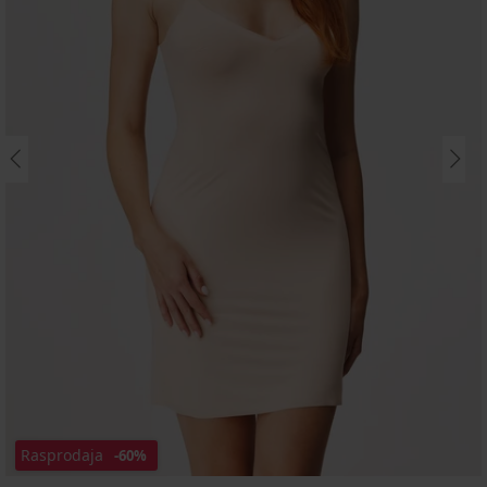
Rasprodaja
-60%