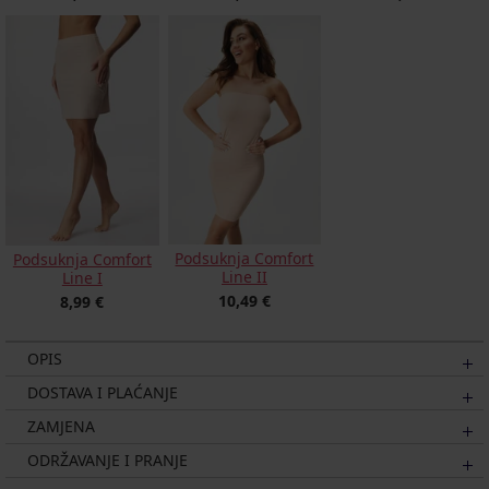
Podsuknja Comfort
Podsuknja Comfort
Line II
Line I
10,49 €
8,99 €
OPIS
DOSTAVA I PLAĆANJE
ZAMJENA
ODRŽAVANJE I PRANJE