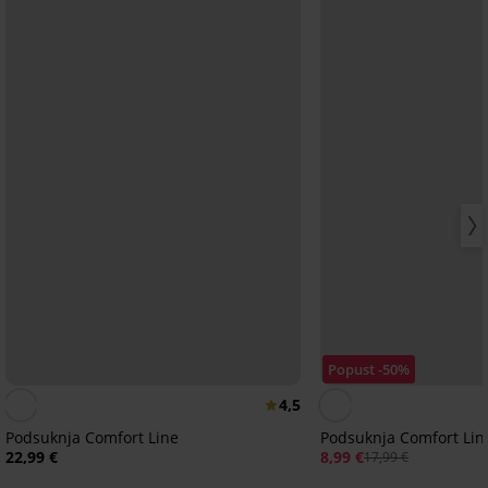
Popust -50%
4,5
Podsuknja Comfort Line
Podsuknja Comfort Line
22,99 €
8,99 €
17,99 €