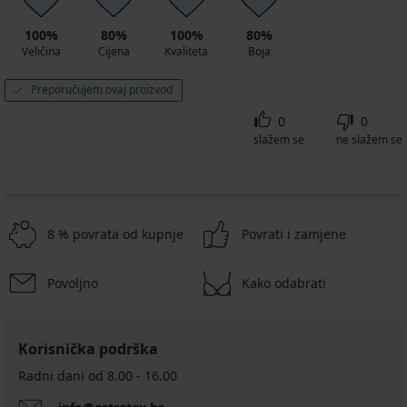
100%
80%
100%
80%
Veličina
Cijena
Kvaliteta
Boja
Preporučujem ovaj proizvod
0
0
slažem se
ne slažem se
8 % povrata od kupnje
Povrati i zamjene
Povoljno
Kako odabrati
Korisnička podrška
Radni dani od 8.00 - 16.00