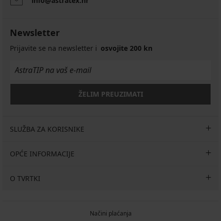
info@astratex.hr
Newsletter
Prijavite se na newsletter i
osvojite 200 kn
ŽELIM PREUZIMATI
SLUŽBA ZA KORISNIKE
OPĆE INFORMACIJE
O TVRTKI
Načini plaćanja