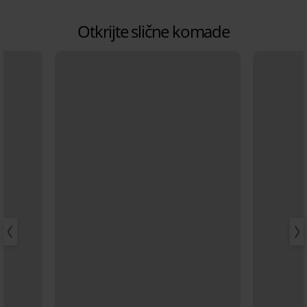
Otkrijte slične komade