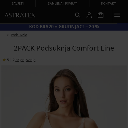
SAVJETI
ZAMJENA I POVRAT
KONTAKT
KOD BRA20 = GRUDNJACI −20 %
Podsuknje
2PACK Podsuknja Comfort Line
5
|
2
ocjenjivanje