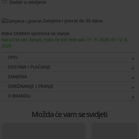
Dodati u omiljene
Zamjena i povrat do 30 dana.
Roba ODMAH spremna za slanje.
Naručite već danas, roba će biti kod vas:
11. 8.
2026
do
12. 8.
2026
OPIS
DOSTAVA I PLAĆANJE
ZAMJENA
ODRŽAVANJE I PRANJE
O BRANDU
Možda će vam se svidjeti