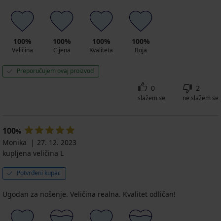
100%
100%
100%
100%
Veličina
Cijena
Kvaliteta
Boja
Preporučujem ovaj proizvod
0
2
slažem se
ne slažem se
100
%
Monika
27. 12. 2023
kupljena veličina L
Potvrđeni kupac
Ugodan za nošenje. Veličina realna. Kvalitet odličan!