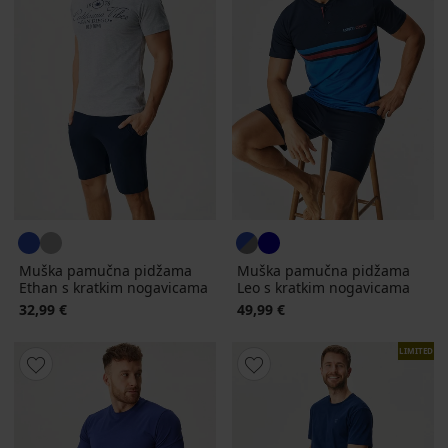
Muška pamučna pidžama
Muška pamučna pidžama
Ethan s kratkim nogavicama
Leo s kratkim nogavicama
32,99 €
49,99 €
LIMITED