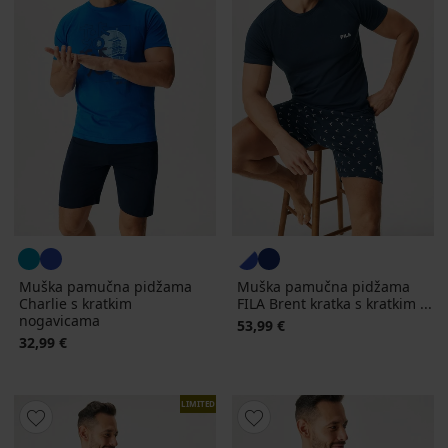
Muška pamučna pidžama
Muška pamučna pidžama
Charlie s kratkim
FILA Brent kratka s kratkim ...
nogavicama
53,99 €
32,99 €
LIMITED