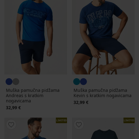
Muška pamučna pidžama
Muška pamučna pidžama
Andreas s kratkim
Kevin s kratkim nogavicama
nogavicama
32,99 €
32,99 €
LIMITED
LIMITED