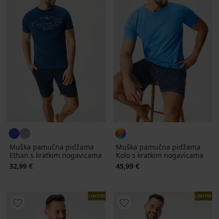
Muška pamučna pidžama
Muška pamučna pidžama
Ethan s kratkim nogavicama
Kolo s kratkim nogavicama
32,99 €
45,99 €
LIMITED
LIMITED