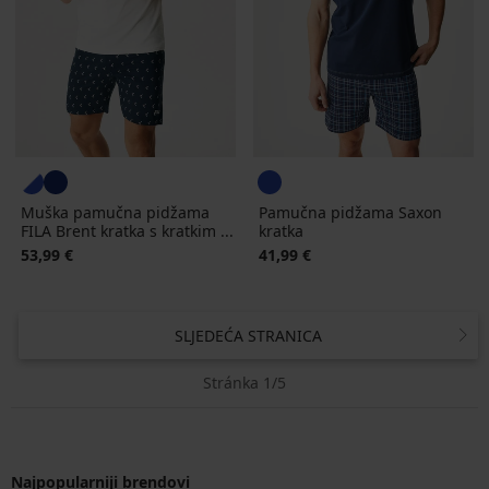
Muška pamučna pidžama
Pamučna pidžama Saxon
FILA Brent kratka s kratkim ...
kratka
53,99 €
41,99 €
SLJEDEĆA STRANICA
Stránka 1/5
Najpopularniji brendovi