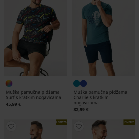
Muška pamučna pidžama
Muška pamučna pidžama
Surf s kratkim nogavicama
Charlie s kratkim
nogavicama
45,99 €
32,99 €
LIMITED
LIMITED