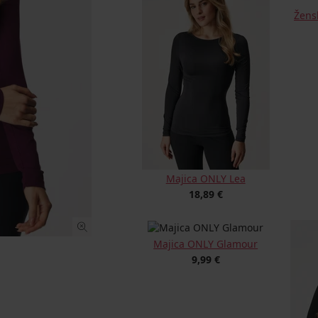
Žens
Majica ONLY Lea
18,89 €
Majica ONLY Glamour
9,99 €