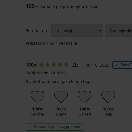
100
%
kupaca preporučuje proizvod
Poredaj po
Prikazano
1
od 1 recenzija
100
Zizi
06. 10. 2023
Potvrđ
%
kupljena veličina XS
Kvalitetna majica, jako lijepa boja.
100%
100%
100%
100%
Veličina
Cijena
Kvaliteta
Boja
Preporučujem ovaj proizvod