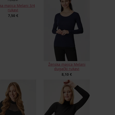
ka majica Melani 3/4
rukavi
7,50 €
Ženska majica Melani
dugački rukavi
8,10 €