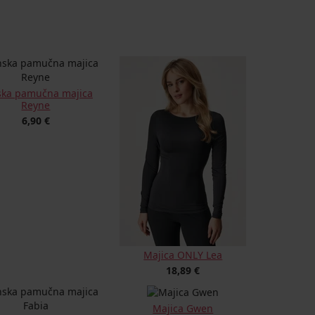
ska pamučna majica
Reyne
6,90 €
Majica ONLY Lea
18,89 €
Majica Gwen