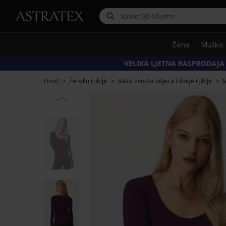
Žena
Muške
VELIKA LJETNA RASPRODAJA
Uvod
Žensko rublje
Basic ženska odjeća i donje rublje
M