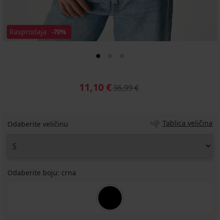
Rasprodaja
-70%
11,10 €
36,99 €
Tablica veličina
Odaberite veličinu
Odaberite boju:
crna