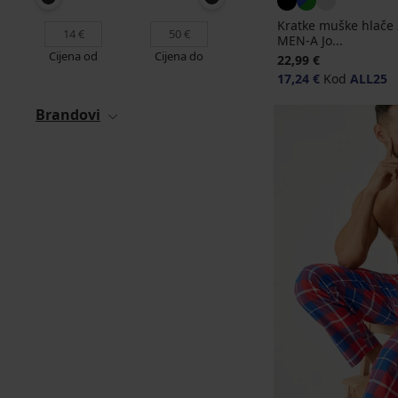
Kratke muške hlače
MEN-A Jo...
Cijena od
Cijena do
22,99 €
17,24 €
Kod
ALL25
Brandovi