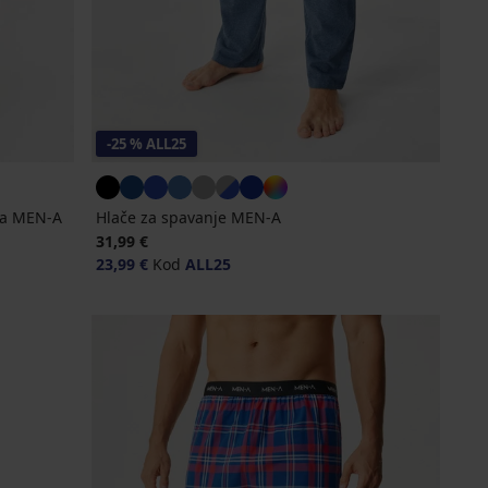
-25 % ALL25
sa MEN-A
Hlače za spavanje MEN-A
31,99 €
23,99 €
Kod
ALL25