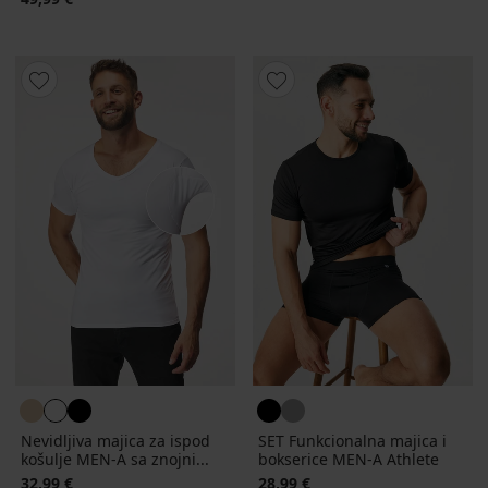
Nevidljiva majica za ispod
SET Funkcionalna majica i
košulje MEN-A sa znojni...
bokserice MEN-A Athlete
32,99 €
28,99 €