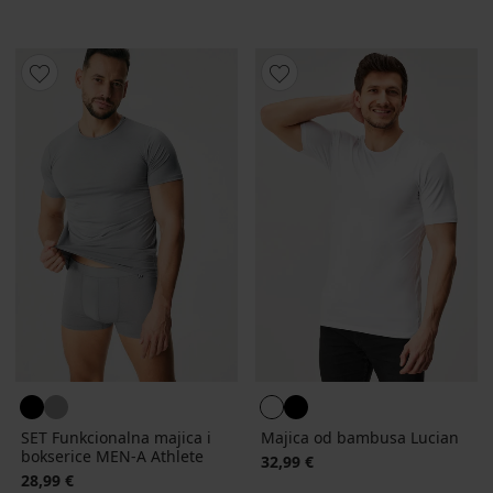
SET Funkcionalna majica i
Majica od bambusa Lucian
bokserice MEN-A Athlete
32,99 €
28,99 €