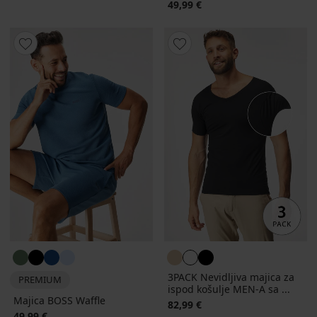
49,99 €
3PACK Nevidljiva majica za
PREMIUM
ispod košulje MEN-A sa ...
Majica BOSS Waffle
82,99 €
49,99 €