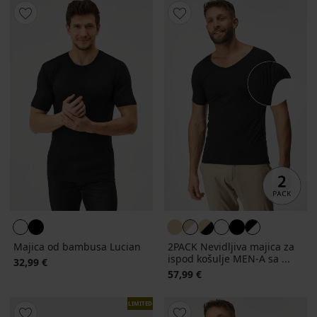
Majica od bambusa Lucian
2PACK Nevidljiva majica za
ispod košulje MEN-A sa ...
32,99 €
57,99 €
LIMITED