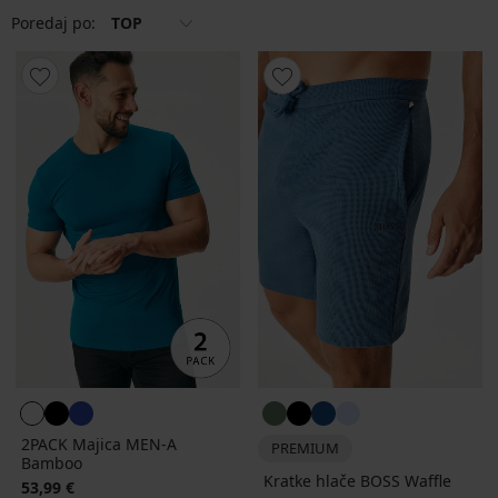
Poredaj po:
TOP
2PACK Majica MEN-A
PREMIUM
Bamboo
Kratke hlače BOSS Waffle
53,99 €