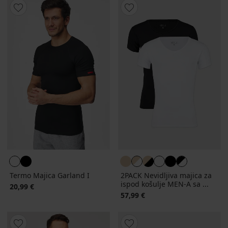
Termo Majica Garland I
2PACK Nevidljiva majica za
ispod košulje MEN-A sa ...
20,99 €
57,99 €