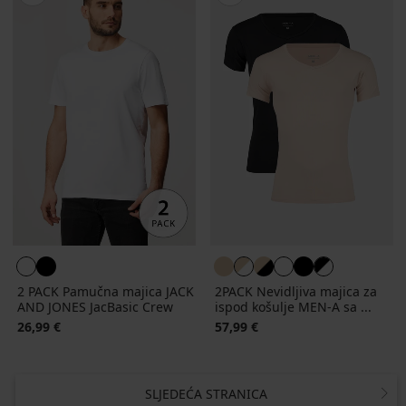
2 PACK Pamučna majica JACK
2PACK Nevidljiva majica za
AND JONES JacBasic Crew
ispod košulje MEN-A sa ...
26,99 €
57,99 €
SLJEDEĆA STRANICA