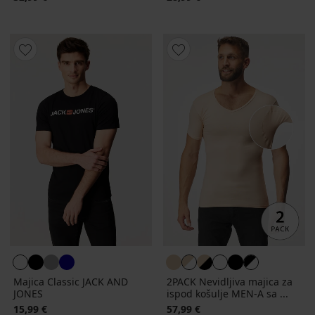
Majica Classic JACK AND
2PACK Nevidljiva majica za
JONES
ispod košulje MEN-A sa ...
15,99 €
57,99 €