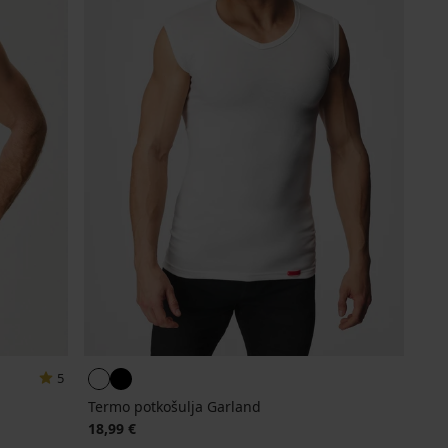
5
Termo potkošulja Garland
18,99 €