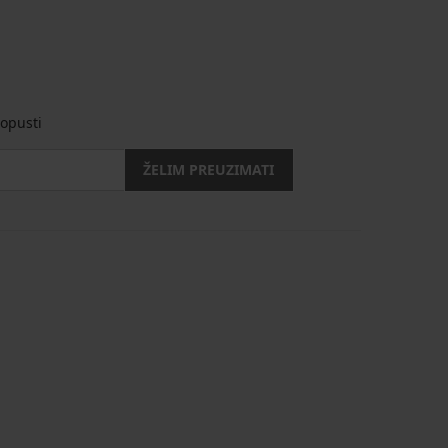
opusti
ŽELIM PREUZIMATI