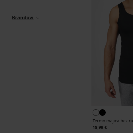
Brandovi
Termo majica bez r
18,99 €