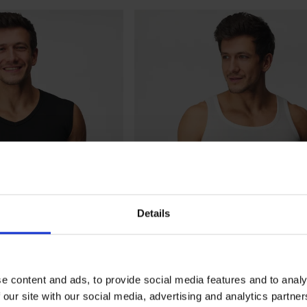
Details
e content and ads, to provide social media features and to analy
 our site with our social media, advertising and analytics partn