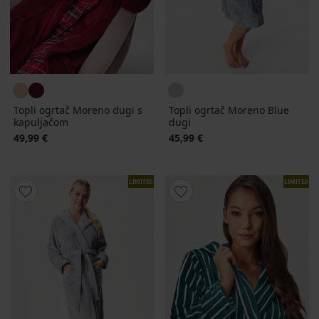
Topli ogrtač Moreno dugi s
Topli ogrtač Moreno Blue
kapuljačom
dugi
49,99 €
45,99 €
LIMITED
LIMITED