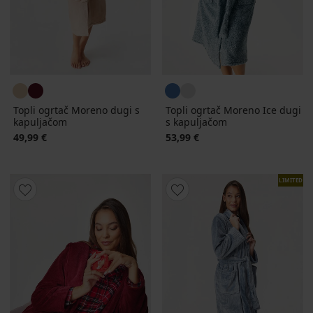
Topli ogrtač Moreno dugi s
Topli ogrtač Moreno Ice dugi
kapuljačom
s kapuljačom
49,99 €
53,99 €
LIMITED