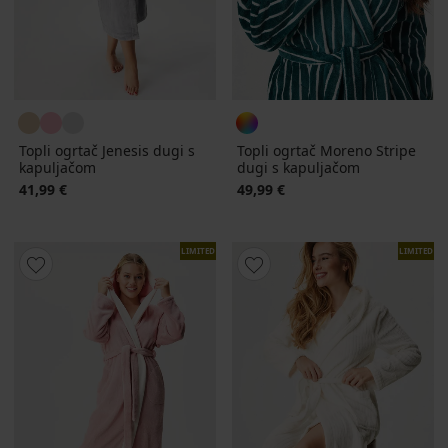
Topli ogrtač Jenesis dugi s
Topli ogrtač Moreno Stripe
kapuljačom
dugi s kapuljačom
41,99 €
49,99 €
LIMITED
LIMITED