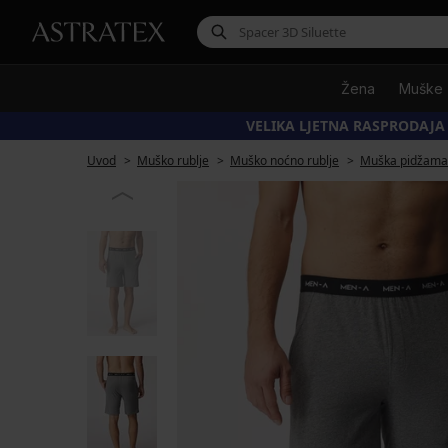
Žena
Muške
VELIKA LJETNA RASPRODAJA
Uvod
Muško rublje
Muško noćno rublje
Muška pidžama