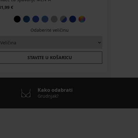
31,99 €
Odaberite veličinu
STAVITE U KOŠARICU
Kako odabrati
Grudnjak?