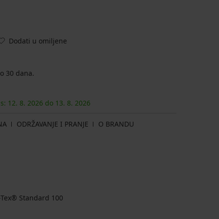
Dodati u omiljene
o 30 dana.
as:
12. 8.
2026
do
13. 8.
2026
NA
ODRŽAVANJE I PRANJE
O BRANDU
ko-Tex® Standard 100