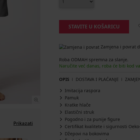
STAVITE U KOŠARICU
Zamjena i povrat d
Roba ODMAH spremna za slanje.
Naručite već danas, roba će biti kod v
OPIS
DOSTAVA I PLAĆANJE
ZAMJE
Imitacija raspora
Pamuk
Kratke hlače
Elastični struk
Pogodno i za punije figure
Prikazati
Certifikat kvalitete i sigurnosti Oe
Džepovi na bokovima