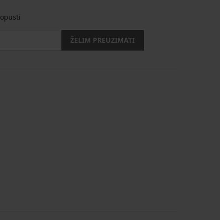
opusti
ŽELIM PREUZIMATI