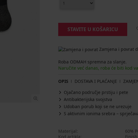
STAVITE U KOŠARICU
Zamjena i povrat d
Roba ODMAH spremna za slanje.
Naručite već danas, roba će biti kod v
OPIS
DOSTAVA I PLAĆANJE
ZAMJE
Ojačano područje prstiju i pete
Antibakterijska svojstva
Udoban porub koji se ne urezuje
S aktivnim ionima srebra – sprječa
Materijal
60% Po
Kod artikla
Finis