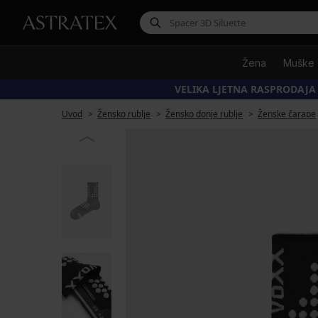
Žena
Muške
VELIKA LJETNA RASPRODAJA
Uvod
Žensko rublje
Žensko donje rublje
Ženske čarape