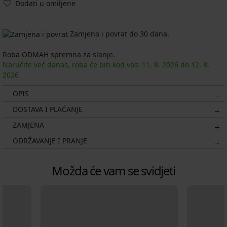
Dodati u omiljene
Zamjena i povrat do 30 dana.
Roba ODMAH spremna za slanje.
Naručite već danas, roba će biti kod vas:
11. 8.
2026
do
12. 8.
2026
OPIS
DOSTAVA I PLAĆANJE
ZAMJENA
ODRŽAVANJE I PRANJE
Možda će vam se svidjeti