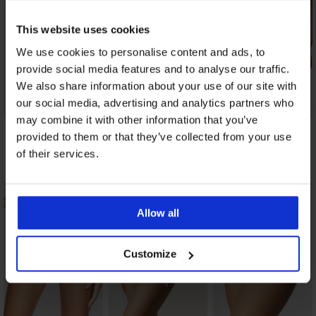
This website uses cookies
We use cookies to personalise content and ads, to
provide social media features and to analyse our traffic.
We also share information about your use of our site with
our social media, advertising and analytics partners who
may combine it with other information that you’ve
Klasične gaćice
Klasične gaćice
Gaćice Anette
provided to them or that they’ve collected from your use
CHANTELLE Pulpies
Tommy Hilfiger
15,99 €
Heritage I pamučne
of their services.
14,99 €
26,99 €
Allow all
Customize