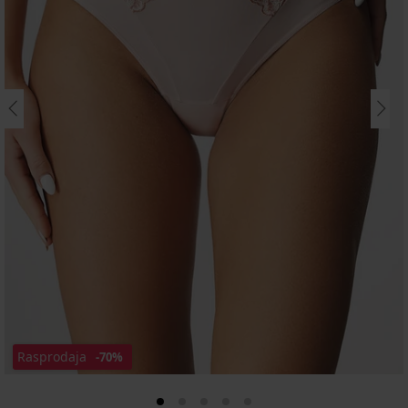
Rasprodaja
-70%