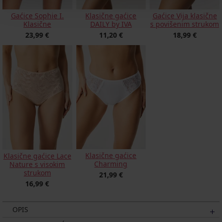
Gaćice Sophie I.
Klasične gaćice
Gaćice Vija klasične
Klasične
DAILY by IVA
s povišenim strukom
23,99 €
11,20 €
18,99 €
Klasične gaćice
Klasične gaćice Lace
Charming
Nature s visokim
strukom
21,99 €
16,99 €
OPIS