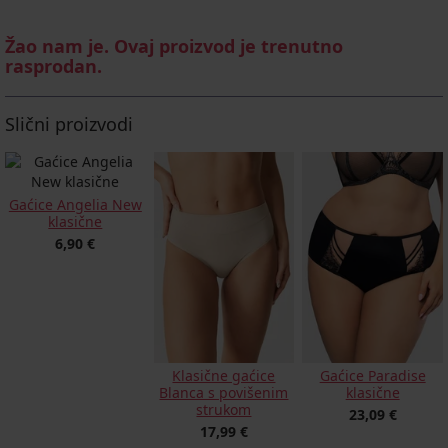
Žao nam je. Ovaj proizvod je trenutno
rasprodan.
Slični proizvodi
Gaćice Angelia New
klasične
6,90 €
Klasične gaćice
Gaćice Paradise
Blanca s povišenim
klasične
strukom
23,09 €
17,99 €