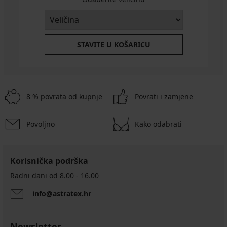
STAVITE U KOŠARICU
8 % povrata od kupnje
Povrati i zamjene
Povoljno
Kako odabrati
Korisnička podrška
Radni dani od 8.00 - 16.00
info@astratex.hr
Newsletter