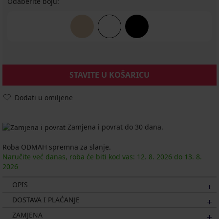
Odaberite boju:
STAVITE U KOŠARICU
Dodati u omiljene
Zamjena i povrat do 30 dana.
Roba ODMAH spremna za slanje.
Naručite već danas, roba će biti kod vas:
12. 8.
2026
do
13. 8.
2026
OPIS
DOSTAVA I PLAĆANJE
ZAMJENA