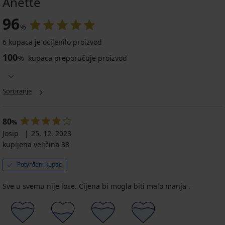
Anette
96
%
6 kupaca je ocijenilo proizvod
100
%
kupaca preporučuje proizvod
Sortiranje
80
%
Josip
25. 12. 2023
kupljena veličina 38
Potvrđeni kupac
Sve u svemu nije lose. Cijena bi mogla biti malo manja .