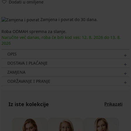
Dodati u omiljene
Zamjena i povrat do 30 dana.
Roba ODMAH spremna za slanje.
Naručite već danas, roba će biti kod vas:
12. 8.
2026
do
13. 8.
2026
OPIS
DOSTAVA I PLAĆANJE
ZAMJENA
ODRŽAVANJE I PRANJE
Iz iste kolekcije
Prikazati