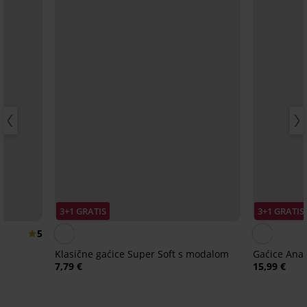
3+1 GRATIS
3+1 GRATIS
5
Klasične gaćice Super Soft s modalom
Gaćice Ana
7,79 €
15,99 €