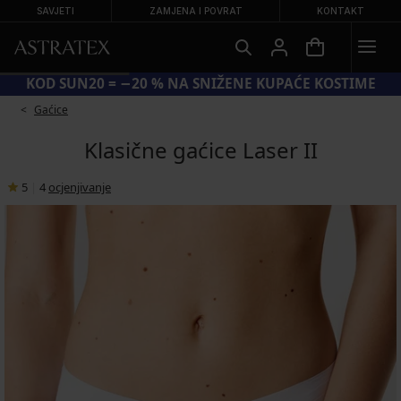
SAVJETI
ZAMJENA I POVRAT
KONTAKT
KOD SUN20 = −20 % NA SNIŽENE KUPAĆE KOSTIME
Gaćice
Klasične gaćice Laser II
5
|
4
ocjenjivanje