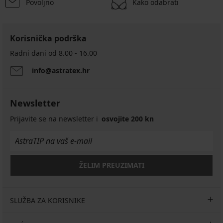
Povoljno
Kako odabrati
Korisnička podrška
Radni dani od 8.00 - 16.00
info@astratex.hr
Newsletter
Prijavite se na newsletter i
osvojite 200 kn
ŽELIM PREUZIMATI
SLUŽBA ZA KORISNIKE