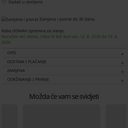
Dodati u omiljene
Zamjena i povrat do 30 dana.
Roba ODMAH spremna za slanje.
Naručite već danas, roba će biti kod vas:
12. 8.
2026
do
13. 8.
2026
OPIS
DOSTAVA I PLAĆANJE
ZAMJENA
ODRŽAVANJE I PRANJE
Možda će vam se svidjeti