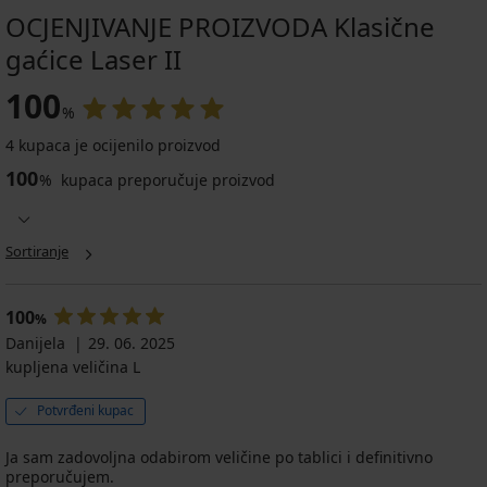
OCJENJIVANJE PROIZVODA Klasične
gaćice Laser II
100
%
4 kupaca je ocijenilo proizvod
100
%
kupaca preporučuje proizvod
Sortiranje
100
%
Danijela
29. 06. 2025
kupljena veličina L
Potvrđeni kupac
Ja sam zadovoljna odabirom veličine po tablici i definitivno
preporučujem.