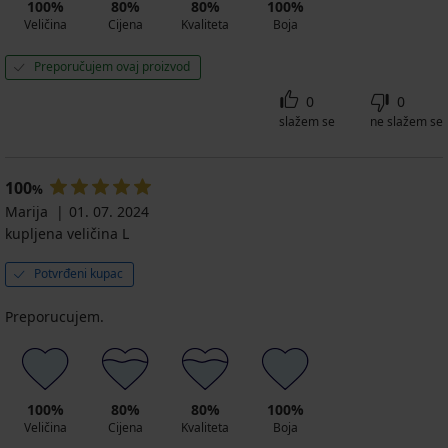
100%
80%
80%
100%
Veličina
Cijena
Kvaliteta
Boja
Preporučujem ovaj proizvod
0
0
slažem se
ne slažem se
100
%
Marija
01. 07. 2024
kupljena veličina L
Potvrđeni kupac
Preporucujem.
100%
80%
80%
100%
Veličina
Cijena
Kvaliteta
Boja