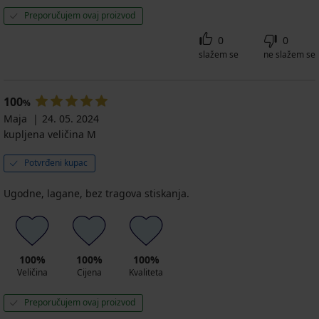
Preporučujem ovaj proizvod
0
0
slažem se
ne slažem se
100
%
Maja
24. 05. 2024
kupljena veličina M
Potvrđeni kupac
Ugodne, lagane, bez tragova stiskanja.
100%
100%
100%
Veličina
Cijena
Kvaliteta
Preporučujem ovaj proizvod