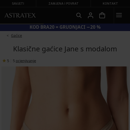
SAVJETI
ZAMJENA I POVRAT
KONTAKT
KOD BRA20 = GRUDNJACI −20 %
Gaćice
Klasične gaćice Jane s modalom
5
|
5
ocjenjivanje