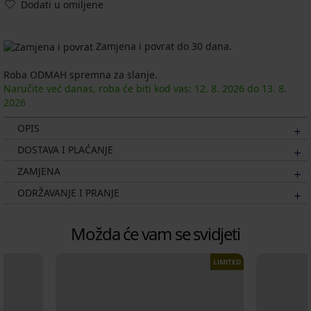
Dodati u omiljene
Zamjena i povrat do 30 dana.
Roba ODMAH spremna za slanje.
Naručite već danas, roba će biti kod vas:
12. 8.
2026
do
13. 8.
2026
OPIS
DOSTAVA I PLAĆANJE
ZAMJENA
ODRŽAVANJE I PRANJE
Možda će vam se svidjeti
LIMITED