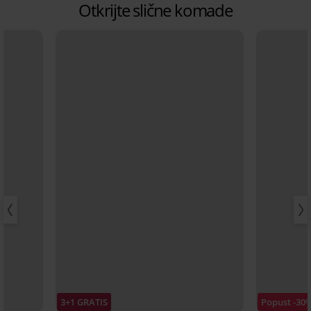
Otkrijte slične komade
3+1 GRATIS
Popust -30