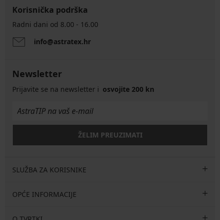
Korisnička podrška
Radni dani od 8.00 - 16.00
info@astratex.hr
Newsletter
Prijavite se na newsletter i
osvojite 200 kn
ŽELIM PREUZIMATI
SLUŽBA ZA KORISNIKE
OPĆE INFORMACIJE
O TVRTKI