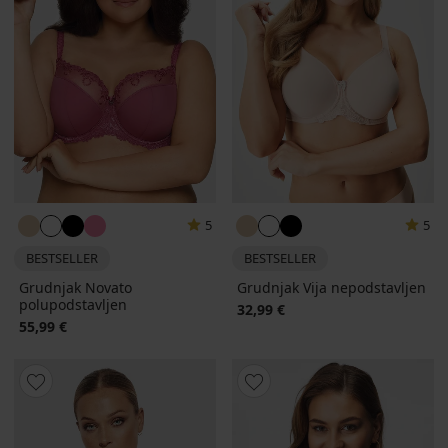
5
5
BESTSELLER
BESTSELLER
Grudnjak Novato
Grudnjak Vija nepodstavljen
polupodstavljen
32,99 €
55,99 €