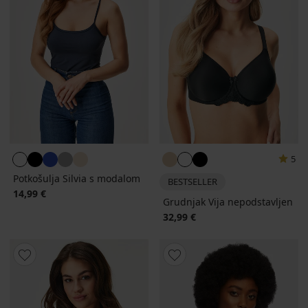
5
Potkošulja Silvia s modalom
BESTSELLER
14,99 €
Grudnjak Vija nepodstavljen
32,99 €