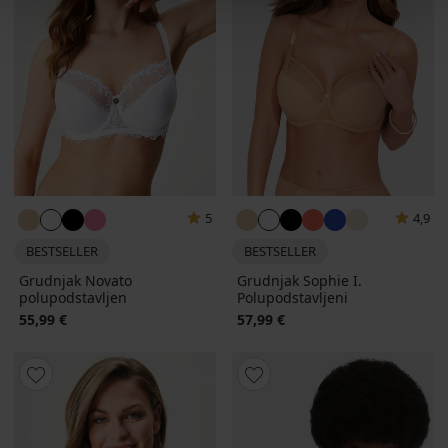
5
4,9
BESTSELLER
BESTSELLER
Grudnjak Novato
Grudnjak Sophie I.
polupodstavljen
Polupodstavljeni
55,99 €
57,99 €