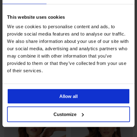
This website uses cookies
We use cookies to personalise content and ads, to
provide social media features and to analyse our traffic.
We also share information about your use of our site with
our social media, advertising and analytics partners who
may combine it with other information that you’ve
provided to them or that they’ve collected from your use
5
4,9
of their services.
BESTSELLER
BESTSELLER
Grudnjak Novato
Grudnjak Sophie I.
polupodstavljen
Polupodstavljeni
55,99 €
57,99 €
Allow all
Customize