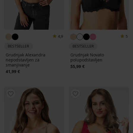
4,9
5
BESTSELLER
BESTSELLER
Grudnjak Alexandra
Grudnjak Novato
nepodstavljen za
polupodstavljen
smanjivanje
55,99 €
41,99 €