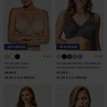
-20 % BRA20
-20 % BRA20
4,9
4,9
Grudnjak Klara
Grudnjak Honey Simplex za
nepodstavljeni
smanjivanje nepodstavljen...
49,99 €
51,99 €
39,99 €
Kod
BRA20
41,59 €
Kod
BRA20