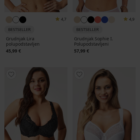
4,7
4,9
BESTSELLER
BESTSELLER
Grudnjak Lira
Grudnjak Sophie I.
polupodstavljen
Polupodstavljeni
45,99 €
57,99 €