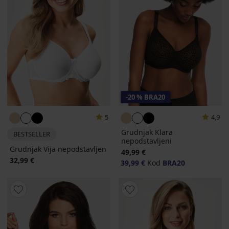
-20 % BRA20
5
4,9
Grudnjak Klara
BESTSELLER
nepodstavljeni
Grudnjak Vija nepodstavljen
49,99 €
32,99 €
39,99 €
Kod
BRA20