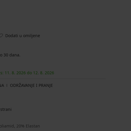
Dodati u omiljene
o 30 dana.
as:
11. 8.
2026
do
12. 8.
2026
NA
ODRŽAVANJE I PRANJE
strani
oliamid, 20% Elastan