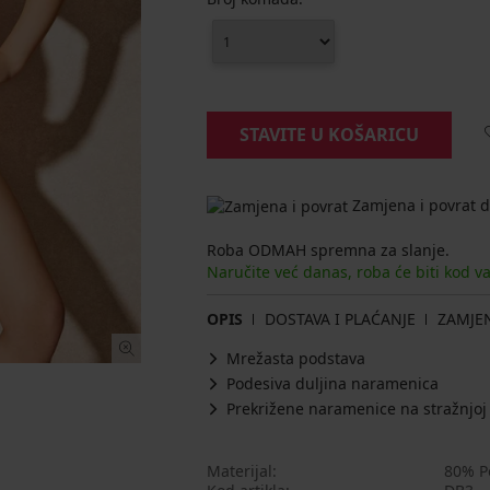
STAVITE U KOŠARICU
Zamjena i povrat d
Roba ODMAH spremna za slanje.
Naručite već danas, roba će biti kod v
OPIS
DOSTAVA I PLAĆANJE
ZAMJE
Mrežasta podstava
Podesiva duljina naramenica
Prekrižene naramenice na stražnjoj 
Materijal
80% P