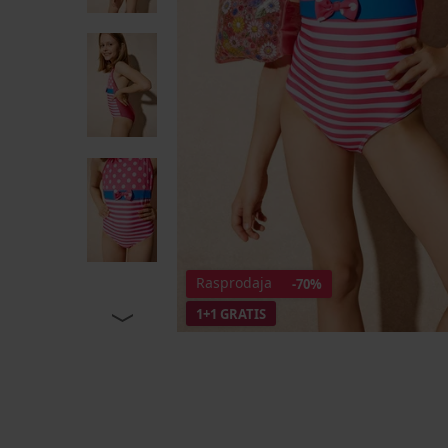
Rasprodaja
-70%
1+1 GRATIS