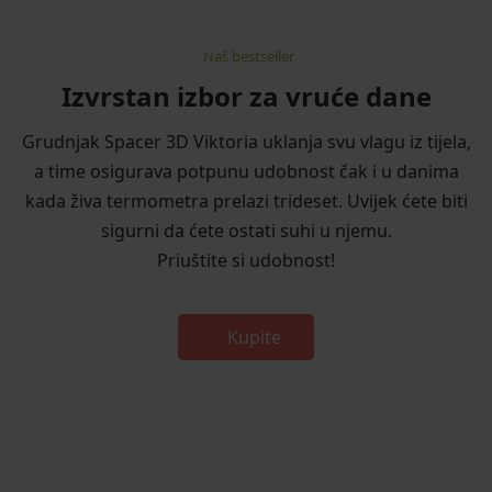
Naš bestseller
Izvrstan izbor za vruće dane
Grudnjak Spacer 3D Viktoria uklanja svu vlagu iz tijela,
a time osigurava potpunu udobnost čak i u danima
kada živa termometra prelazi trideset. Uvijek ćete biti
sigurni da ćete ostati suhi u njemu.
Priuštite si udobnost!
Kupite