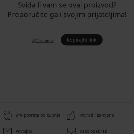
Sviđa li vam se ovaj proizvod?
Preporučite ga i svojim prijateljima!
Kopirajte link
8 % povrata od kupnje
Povrati i zamjene
Povoljno
Kako odabrati