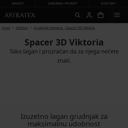
SAVJETI
ZAMJENA I POVRAT
KONTAKT
Uvod
Infobox
Grudnjak mjeseca - Spacer 3D Viktoria
Spacer 3D Viktoria
Tako lagan i prozračan da za njega nećete
znati.
Izuzetno lagan grudnjak za
maksimalnu udobnost