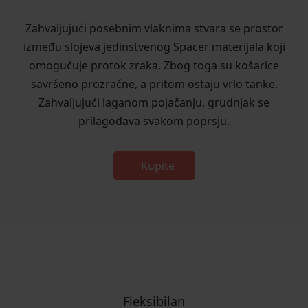
Zahvaljujući posebnim vlaknima stvara se prostor
između slojeva jedinstvenog Spacer materijala koji
omogućuje protok zraka. Zbog toga su košarice
savršeno prozračne, a pritom ostaju vrlo tanke.
Zahvaljujući laganom pojačanju, grudnjak se
prilagođava svakom poprsju.
Kupite
Fleksibilan