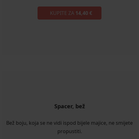
KUPITE ZA
14,40 €
Spacer, bež
Bež boju, koja se ne vidi ispod bijele majice, ne smijete
propustiti.