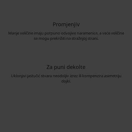
Promjenjiv
Manje veličine imaju potpuno odvojive naramenice, a veće veličine
se mogu prekrižiti na stražnjoj strani.
Za puni dekolte
Uklonjivi jastučić stvara neodoljiv izrez ili kompenzira asimetriju
dojki.