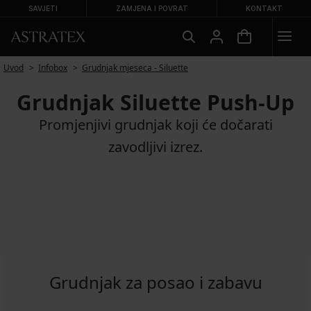
SAVJETI
ZAMJENA I POVRAT
KONTAKT
Uvod
Infobox
Grudnjak mjeseca - Siluette
Grudnjak Siluette Push-Up
Promjenjivi grudnjak koji će dočarati
zavodljivi izrez.
Grudnjak za posao i zabavu