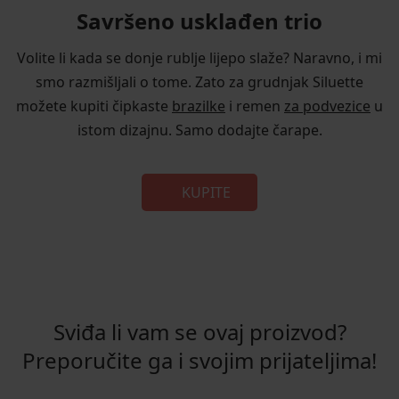
Savršeno usklađen trio
Volite li kada se donje rublje lijepo slaže? Naravno, i mi
smo razmišljali o tome. Zato za grudnjak Siluette
možete kupiti čipkaste
brazilke
i remen
za podvezice
u
istom dizajnu. Samo dodajte čarape.
KUPITE
Sviđa li vam se ovaj proizvod?
Preporučite ga i svojim prijateljima!