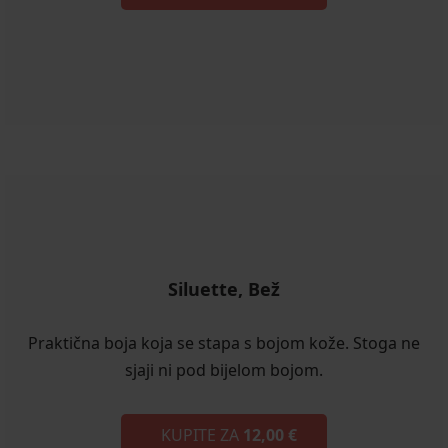
Siluette, Bež
Praktična boja koja se stapa s bojom kože. Stoga ne
sjaji ni pod bijelom bojom.
KUPITE ZA
12,00 €