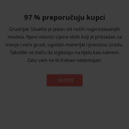
97 % preporučuju kupci
Grudnjak Siluette je jedan od naših najprodavanijih
modela. Njeni vlasnici cijene oblik koji je prikladan za
manje i veće grudi, ugodan materijal i preciznu izradu.
Također se slažu da izgledaju na tijelu kao saliveni.
Zato vam ne bi trebao nedostajati.
KUPITE