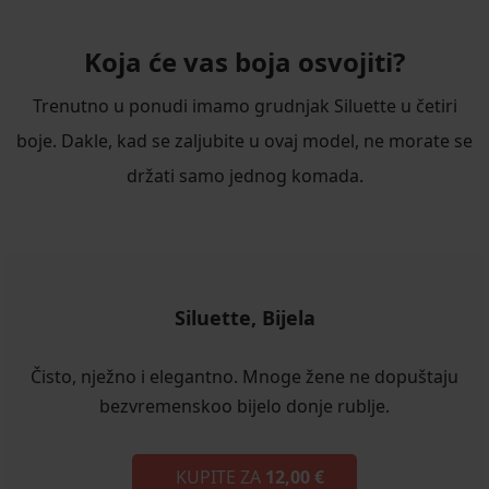
Koja će vas boja osvojiti?
Trenutno u ponudi imamo grudnjak Siluette u četiri
boje. Dakle, kad se zaljubite u ovaj model, ne morate se
držati samo jednog komada.
Siluette, Bijela
Čisto, nježno i elegantno. Mnoge žene ne dopuštaju
bezvremenskoo bijelo donje rublje.
KUPITE ZA
12,00 €