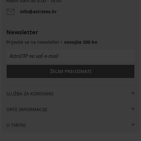
Radni dani od 8.00 - 16.00
info@astratex.hr
Newsletter
Prijavite se na newsletter i
osvojite 200 kn
ŽELIM PREUZIMATI
SLUŽBA ZA KORISNIKE
OPĆE INFORMACIJE
O TVRTKI