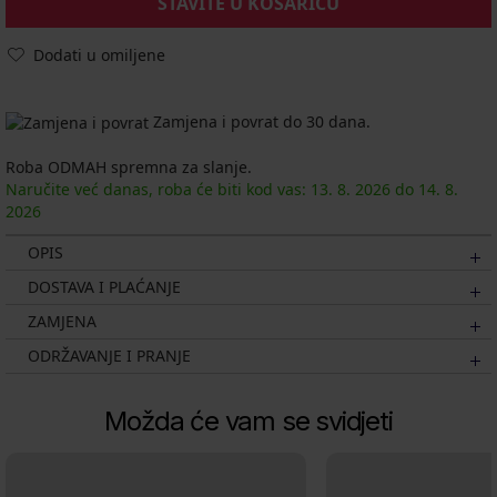
STAVITE U KOŠARICU
Dodati u omiljene
Zamjena i povrat do 30 dana.
Roba ODMAH spremna za slanje.
Naručite već danas, roba će biti kod vas:
13. 8.
2026
do
14. 8.
2026
OPIS
DOSTAVA I PLAĆANJE
ZAMJENA
ODRŽAVANJE I PRANJE
Možda će vam se svidjeti