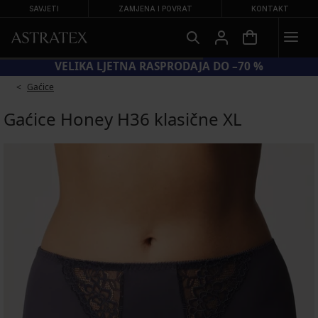
SAVJETI
ZAMJENA I POVRAT
KONTAKT
VELIKA LJETNA RASPRODAJA DO –70 %
Gaćice
Gaćice Honey H36 klasične XL