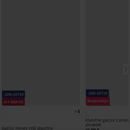
-20% GET20
-20% GET20
Rasprodaja
3+1 GRATIS
Popust -30%
5
Klasične gaćice Caress
strukom
Gaćice Honey H36 klasične
26,99 €